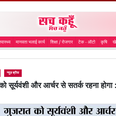
स्वास्थ्य
मानवता भलाई कार्य
शिक्षा / रोजगार
टेक - ऑटो
कृषि
ख
9 माह 
न्यूज़ ब्रीफ
को सूर्यवंशी और आर्चर से सतर्क रहना होगा