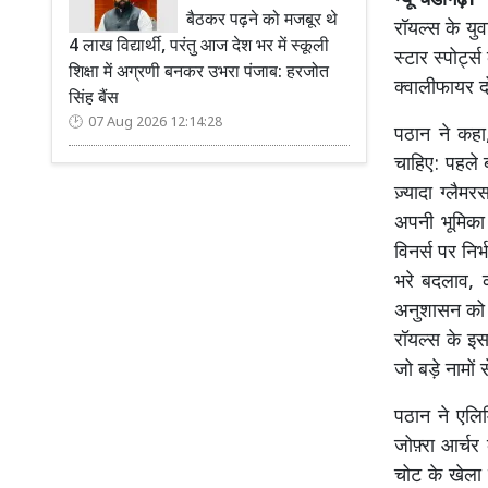
न्यू चंडीगढ़।
प
बैठकर पढ़ने को मजबूर थे
रॉयल्स के युव
4 लाख विद्यार्थी, परंतु आज देश भर में स्कूली
स्टार स्पोर्ट
शिक्षा में अग्रणी बनकर उभरा पंजाब: हरजोत
क्वालीफायर द
सिंह बैंस
07 Aug 2026 12:14:28
पठान ने कहा
चाहिए: पहले 
ज़्यादा ग्लै
अपनी भूमिका 
विनर्स पर निर
भरे बदलाव, 
अनुशासन को त
रॉयल्स के इ
जो बड़े नामों
पठान ने एलिम
जोफ़्रा आर्च
चोट के खेला 