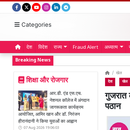
Categories
देश
विदेश
राज्य
Fraud Alert
अध्यात्म
Breaking News
खेल
शिक्षा और रोजगार
देश
खेल
आर.डी. एंड एस.एच.
गुजरात 
नेशनल कॉलेज में अंगदान
पठान
जागरूकता कार्यक्रम
आयोजित, आमिर खान और डॉ. निरंजन
हीरानंदानी ने किया युवाओं का आह्वान
07 Aug 2026 19:06:03