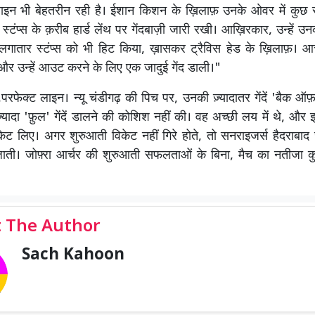
न भी बेहतरीन रही है। ईशान किशन के ख़िलाफ़ उनके ओवर में कुछ र
े स्टंप्स के क़रीब हार्ड लेंथ पर गेंदबाज़ी जारी रखी। आख़िरकार, उन्हें 
े लगातार स्टंप्स को भी हिट किया, ख़ासकर ट्रैविस हेड के ख़िलाफ़। आर
और उन्हें आउट करने के लिए एक जादुई गेंद डाली।"
ा,परफेक्ट लाइन। न्यू चंडीगढ़ की पिच पर, उनकी ज़्यादातर गेंदें 'बैक ऑफ
 ज़्यादा 'फ़ुल' गेंदें डालने की कोशिश नहीं की। वह अच्छी लय में थे, और इ
ट लिए। अगर शुरुआती विकेट नहीं गिरे होते, तो सनराइजर्स हैदराबाद
जाती। जोफ़्रा आर्चर की शुरुआती सफलताओं के बिना, मैच का नतीजा 
 The Author
Sach Kahoon