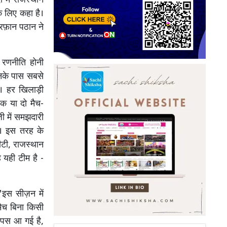
 में राजस्थान
के लिए कहा है।
इरफ़ान पठान ने
 रणनीति होनी
उनके पास सबसे
ं। हर खिलाड़ी
एक या दो मैच-
़ी में समझदारी
ै। इस तरह के
ीटी, राजस्थान
यही टीम है -
"इस सीज़न में
मैच बिना किसी
वापस आ गई है,