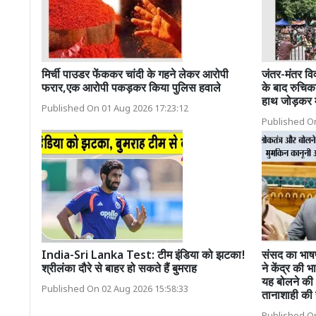
मिर्ची पाउडर फेंककर चांदी के गहने लेकर आरोपी
जंतर-मंतर वि
फरार,एक आरोपी पकड़कर किया पुलिस हवाले
के बाद रुचिक
हाथ जोड़कर म
Published On 01 Aug 2026 17:23:12
Published On
India-Sri Lanka Test: टीम इंडिया को झटका!
संसद का भाषण
श्रीलंका दौरे से बाहर हो सकते हैं बुमराह
ने केंद्र की
यह बोलने की 
Published On 02 Aug 2026 15:58:33
तानाशाही की