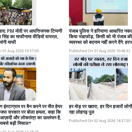
वाद: PM मोदी पर आपत्तिजनक टिप्पणी
पंजाब पुलिस ने हरियाणा आधारित नक
ा सिंह का माफीनामा वीडियो वायरल,
किया भंडाफोड़, किसी को भी पंजाब की 
ांगी माफी
व्यवस्था को बदनाम नहीं करने देंगे: हरज
 01 Aug 2026 10:37:09
Published On 01 Aug 2026 10:48:32
 इंस्टाग्राम पर बैन करने पर मीत हेयर
हर मोड़ पर खतरा, हर दिन हजारों लोगों 
 भाजपा सरकार पर बोला हमला, कहा कि
रहा लोहगढ़ पुल
आज़ादी और लोकतंत्र का उल्लंघन है,
Published On 02 Aug 2026 14:37:30
 सबसे बड़ी मिसाल*