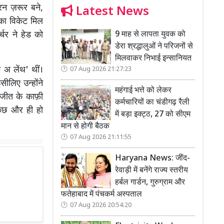
न ज़रूर बने,
Latest News
उनका विकेट मिल
9 माह से लापता युवक को
्चर ने हेड को
डेरा श्रद्धालुओं ने परिजनों से
मिलवाकर निभाई इन्सानियत
़ अ लेंथ' थीं।
07 Aug 2026 21:27:23
सीलिए उन्होंने
महंगाई भत्ते को लेकर
 जीत के काफ़ी
कर्मचारियों का चंडीगढ़ रैली
कुछ और ही हो
में बड़ा इक्ट्ठ, 27 को सीएम
मान से होगी बैठक
07 Aug 2026 21:11:55
Haryana News: जींद-
रेवाड़ी में बनेंगे राज्य स्तरीय
हर्बल गार्डन, गुरुग्राम और
फतेहाबाद में पंचकर्म अस्पताल
07 Aug 2026 20:54:20