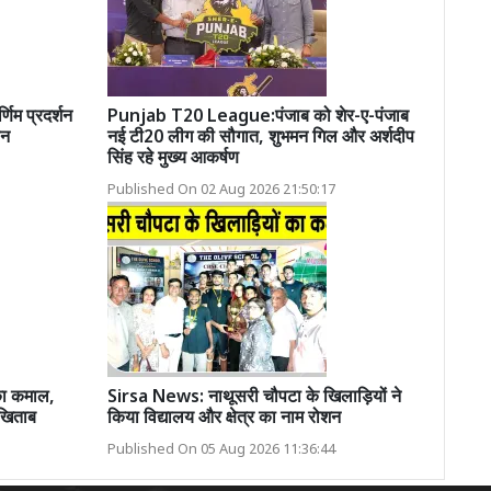
णिम प्रदर्शन
Punjab T20 League:पंजाब को शेर-ए-पंजाब
ान
नई टी20 लीग की सौगात, शुभमन गिल और अर्शदीप
सिंह रहे मुख्य आकर्षण
Published On 02 Aug 2026 21:50:17
 का कमाल,
Sirsa News: नाथूसरी चौपटा के खिलाड़ियों ने
 खिताब
किया विद्यालय और क्षेत्र का नाम रोशन
Published On 05 Aug 2026 11:36:44