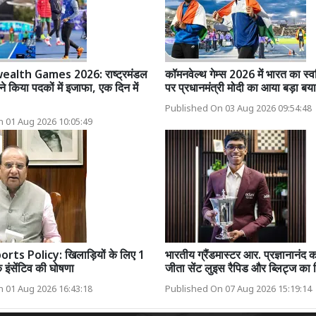
lth Games 2026: राष्ट्रमंडल
कॉमनवेल्थ गेम्स 2026 में भारत का स्वर्
 ने किया पदकों में इजाफा, एक दिन में
पर प्रधानमंत्री मोदी का आया बड़ा बय
Published On 03 Aug 2026 09:54:48
 01 Aug 2026 10:05:49
ts Policy: खिलाड़ियों के लिए 1
भारतीय ग्रैंडमास्टर आर. प्रज्ञानानंद
े इंसेंटिव की घोषणा
जीता सेंट लुइस रैपिड और ब्लिट्ज का
 01 Aug 2026 16:43:18
Published On 07 Aug 2026 15:19:14