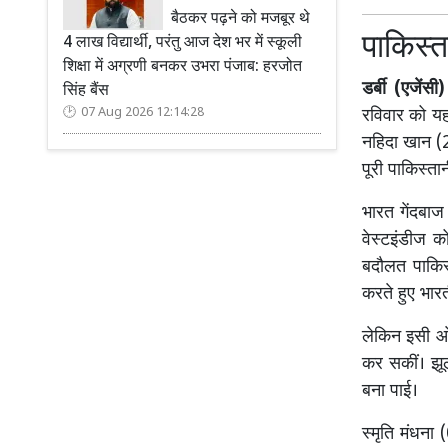
बैठकर पढ़ने को मजबूर थे
पाकिस्त
4 लाख विद्यार्थी, परंतु आज देश भर में स्कूली
शिक्षा में अग्रणी बनकर उभरा पंजाब: हरजोत
डर्बी (एजेंसी)
सिंह बैंस
07 Aug 2026 12:14:28
रविवार को यह
नहिदा खान (
पूरी पाकिस्त
भारत गेंदबाज 
वेस्टइंडीज क
बदौलत पाकिस
करते हुए भा
लेकिन इसी ओव
कर सकीं। झू
बना पाई।
स्मृति मंधना