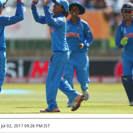
n
Jul 02, 2017 09:28 PM IST