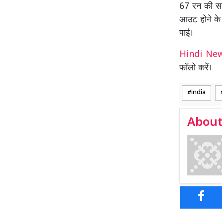
67 रन की सा
आउट होने के
पाई।
Hindi N
फॉलो करें।
india
About