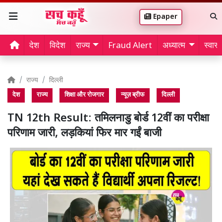
Epaper
देश
विदेश
राज्य
Fraud Alert
अध्यात्म
स्वास्थ
राज्य
दिल्ली
देश
राज्य
शिक्षा और रोजगार
न्यूज़ ब्रीफ
दिल्ली
TN 12th Result: तमिलनाडु बोर्ड 12वीं का परीक्षा
परिणाम जारी, लड़कियां फिर मार गईं बाजी