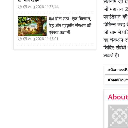
का नाम रोशन
सतनाम जी धा
05 Aug 2026 11:36:44
जी महाराज 25व
फाउंडेशन की 
वृक्ष बोल उठा! एक किसान,
विभिन्न तरह 
पेड़ और प्रकृति संरक्षण की
जी धाम में पर
प्रेरक कहानी
05 Aug 2026 11:16:01
का चैकअप स्पे
शिविर संबं
सकते हैं।
GurmeetR
YaadEMur
About