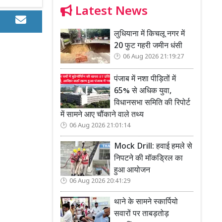
Latest News
लुधियाना में किचलू नगर में
20 फुट गहरी जमीन धंसी
06 Aug 2026 21:19:27
पंजाब में नशा पीड़ितों में
65% से अधिक युवा,
विधानसभा समिति की रिपोर्ट
में सामने आए चौंकाने वाले तथ्य
06 Aug 2026 21:01:14
Mock Drill: हवाई हमले से
निपटने की मॉकड्रिल का
हुआ आयोजन
06 Aug 2026 20:41:29
थाने के सामने स्कार्पियो
सवारों पर ताबड़तोड़