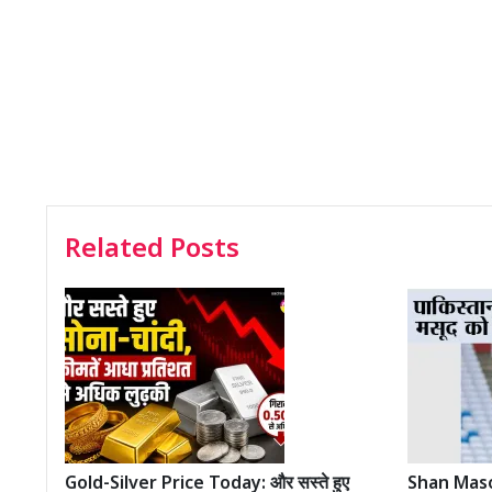
Related Posts
Gold-Silver Price Today: और सस्ते हुए
Shan Masood