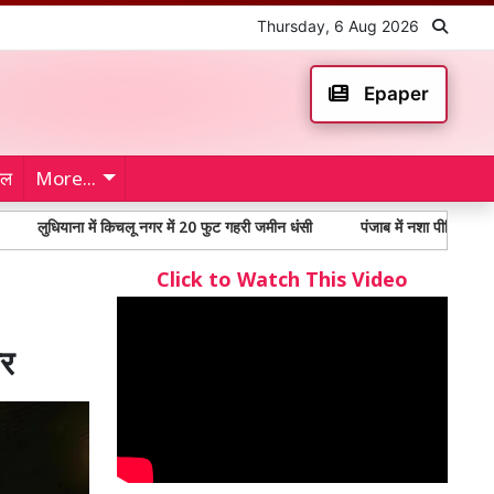
Thursday, 6 Aug 2026
Epaper
ेल
More...
ाना में किचलू नगर में 20 फुट गहरी जमीन धंसी
पंजाब में नशा पीड़ितों में 65% से अधि
Click to Watch This Video
पर