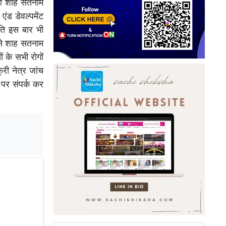
ता शाह सतनाम
एंड डेवल्पमेंट
ंति इस बार भी
 से शाह सतनाम
ं के सभी रोगों
्री नेत्र जांच
र संपर्क कर