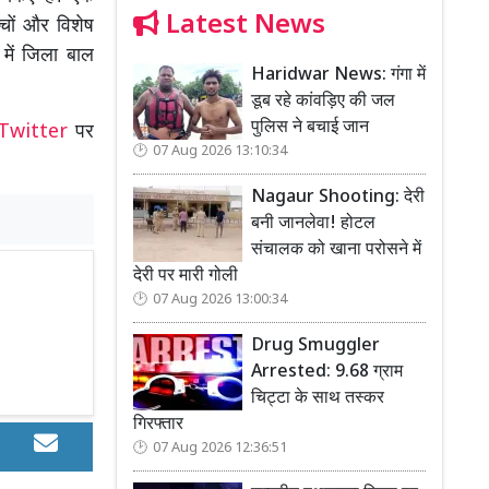
Latest News
्चों और विशेष
 में जिला बाल
Haridwar News: गंगा में
डूब रहे कांवड़िए की जल
पुलिस ने बचाई जान
Twitter
पर
07 Aug 2026 13:10:34
Nagaur Shooting: देरी
बनी जानलेवा! होटल
संचालक को खाना परोसने में
देरी पर मारी गोली
07 Aug 2026 13:00:34
Drug Smuggler
Arrested: 9.68 ग्राम
चिट्टा के साथ तस्कर
गिरफ्तार
07 Aug 2026 12:36:51