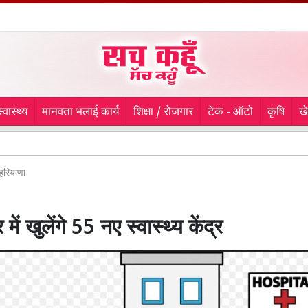
स्वास्थ्य
मानवता भलाई कार्य
शिक्षा / रोजगार
टेक - ऑटो
कृषि
ख
Harid
हरियाणा
में खुलेंगे 55 नए स्वास्थ्य केंद्र