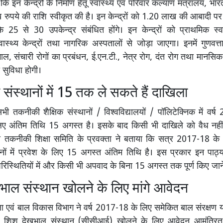
 कि इन केन्द्रों के निर्माण हेतू स्वास्थ्य एवं परिवार कल्याण मंत्रालय, भा
ुपये की राशि स्वीकृत की है। इन केन्द्रों को 1.20 लाख की आबादी प
के 25 से 30 उपकेन्द्र संबंधित होंगे। इन केन्द्रों को प्राथमिक स्वास्
वास्थ्य केन्द्रों तथा नागरिक अस्पतालों से जोड़ा जाएगा। इनमें गुणवत
भाल, संचारी रोगों का प्रबंधन, ई.एन.टी., नेत्र रोग, दंत रोग तथा मानसिक
 सुविधा होगी।
ंस्थानों में 15 तक ले सकते हैं दाखिला
भी तकनीकी शैक्षिक संस्थानों / विश्वविद्यालयों / पॉलिटेक्निक में वर्ष
िए अंतिम तिथि 15 अगस्त है। इसके बाद किसी भी दाखिले को वैध नहीं
्य तकनीकी शिक्षा समिति के प्रवक्ता ने बताया कि सत्र 2017-18 क
थानों में प्रवेश के लिए 15 अगस्त अंतिम तिथि है। इस प्रकार इन पाठ्यक
परिस्थितियों में और किसी भी अपवाद के बिना 15 अगस्त तक पूर्ण किए जान
भाल संस्थान खोलने के लिए मांगे आवेदन
ा एवं बाल विकास विभाग ने वर्ष 2017-18 के लिए समेकित बाल संरक्षण
ें शिशु देखभाल संस्थान (सीसीआई) खोलने के लिए आवेदन आमंत्रित