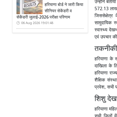
उन्होंने बताया
हरियाणा बोर्ड ने जारी किया
572.13 लाख र
सीनियर सेकेंडरी व
जिससेक्षेत्र 
सेकेंडरी जुलाई-2026 परीक्षा परिणाम
सामुदायिक स्
06 Aug 2026 19:01:48
स्वास्थ्य देख
एवं उपचार की
तकनीकी स
हरियाणा के स
दाखिला के ल
हरियाणा राज
शैक्षिक संस्
प्रवेश, सभी 
शिशु देख
हरियाणा महिल
सभी जिलों म