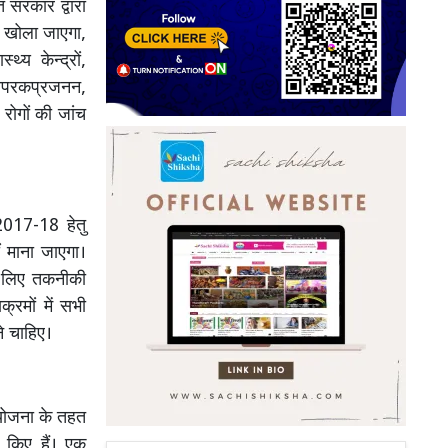
रत सरकार द्वारा
र खोला जाएगा,
थ्य केन्द्रों,
्तापरकप्रजनन,
 रोगों की जांच
 2017-18 हेतु
 माना जाएगा।
े लिए तकनीकी
्रमों में सभी
े चाहिए।
 योजना के तहत
 किए हैं। एक