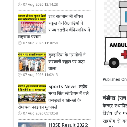
07 Aug 2026 12:14:28
शाह सतनाम जी बॉयज
स्कूल के खिलाड़ियों ने
राज्य स्तरीय चैंपियनशिप में
लहराया परचम
07 Aug 2026 11:30:58
कुम्हारिया के ग्रामीणों ने
सरकारी स्कूल पर जड़ा
ताला
07 Aug 2026 11:02:13
Published O
Sports News: शहीद
भगत सिंह स्टेडियम में चले
चंडीगढ़ (सच क
कबड्डी व खो-खो के
केन्द्र स्थाप
रोमांचक फाइनल मुकाबले
विशेष तौर पर
07 Aug 2026 09:13:58
सहयोग से बना
HBSE Result 2026: