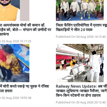
ा अल्पसंख्यक मोर्चा की कमान डॉ.
जिला फेंसिंग प्रतियोगिता में प्रताप स्
ड़ैच को, बोले— संगठन की उम्मीदों पर
खिलाड़ियों ने जीत 24 पदक
 उतरूंगा
Published On 04 Aug 2026 14:13:40
 02 Aug 2026 15:11:25
 में चोरी करते पकड़े गए युवक ने रंजिश
Railway News Update: अब जींद 
 बोला हमला
जाखल-लुधियाना-जाखल पैसेंजर, जान
किन-किन स्टेशनों पर होगा ठहराव
 02 Aug 2026 19:55:38
Published On 03 Aug 2026 20:12:40