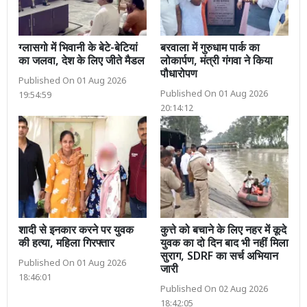
ग्लासगो में भिवानी के बेटे-बेटियां
बरवाला में गुरुधाम पार्क का
का जलवा, देश के लिए जीते मैडल
लोकार्पण, मंत्री गंगवा ने किया
पौधारोपण
Published On 01 Aug 2026
Published On 01 Aug 2026
19:54:59
20:14:12
शादी से इनकार करने पर युवक
कुत्ते को बचाने के लिए नहर में कूदे
की हत्या, महिला गिरफ्तार
युवक का दो दिन बाद भी नहीं मिला
सुराग, SDRF का सर्च अभियान
Published On 01 Aug 2026
जारी
18:46:01
Published On 02 Aug 2026
18:42:05