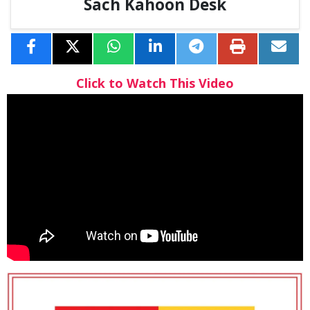
Sach Kahoon Desk
Click to Watch This Video