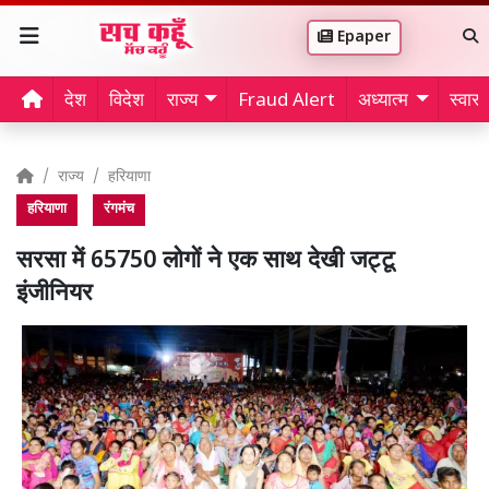
Epaper
देश
विदेश
राज्य
Fraud Alert
अध्यात्म
स्वास्थ
राज्य
हरियाणा
हरियाणा
रंगमंच
सरसा में 65750 लोगों ने एक साथ देखी जट्टू
इंजीनियर