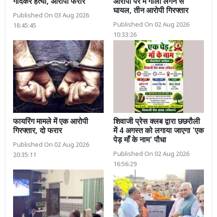
गोदकर हत्या, आरोपी फरार
आरोपी पैर में गोली लगने से
घायल, तीन आरोपी गिरफ्तार
Published On 03 Aug 2026
Published On 02 Aug 2026
18:45:45
10:33:26
फायरिंग मामले में एक आरोपी
शिवाजी प्रेस क्लब द्वारा छछरौली
गिरफ्तार, दो फरार
में 4 अगस्त को लगाया जाएगा 'एक
पेड़ माँ के नाम' पौधा
Published On 02 Aug 2026
Published On 02 Aug 2026
20:35:11
16:56:29