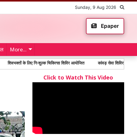
Sunday, 9 Aug 2026
Epaper
ेल
More...
ों के लिए निःशुल्क चिकित्सा शिविर आयोजित
कांवड़ सेवा शिविर में पहुंचे भाजपा एमएल
Click to Watch This Video