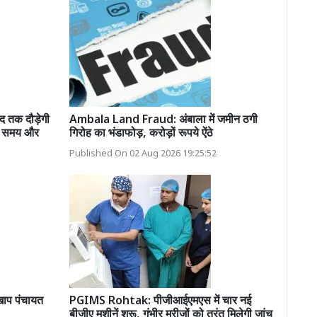
तक दौड़ेगी
Ambala Land Fraud: अंबाला में जमीन ठगी
ें समय और
गिरोह का भंडाफोड़, करोड़ों रूपये ऐंठे
Published On 02 Aug 2026 19:25:52
 खाप पंचायत
PGIMS Rohtak: पीजीआईएमएस में चार नई
बीजीए मशीनें शुरू, गंभीर मरीजों को तुरंत मिलेगी जांच