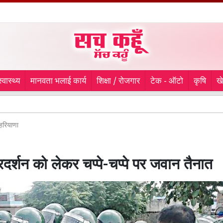
स्वास्थ्य
मानवता भलाई कार्य
शिक्षा / रोजगार
टेक - ऑटो
कृषि
ख
शिवभक्त
हरियाणा
रदर्शन को लेकर चप्पे-चप्पे पर जवान तैनात