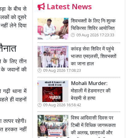
Latest News
तड़ा के बीच से
लकों को दूसरे
शिवभक्तों के लिए निःशुल्क
नहीं लेने दिया
चिकित्सा शिविर आयोजित
09 Aug 2026 17:23:33
तैनात
कांवड़ सेवा शिविर में पहुंचे
भाजपा एमएलसी, शिवभक्तों
े के लिए तीन
का जाना हाल
 के जवानों की
09 Aug 2026 17:08:23
Mohali Murder:
मोहाली में हेडमास्टर की
 गढ़ी थाना में
बेरहमी से हत्या
हले ही वाहनों
09 Aug 2026 16:58:42
विश्व आदिवासी दिवस पर
तत्पर रहेगी।
टिब्बी में विधिक जागरूकता
गलत हरकत नहीं
की अलख, छात्राओं और