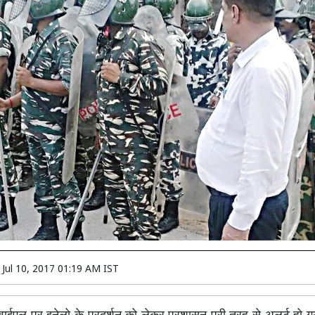
n
Jul 10, 2017 01:19 AM IST