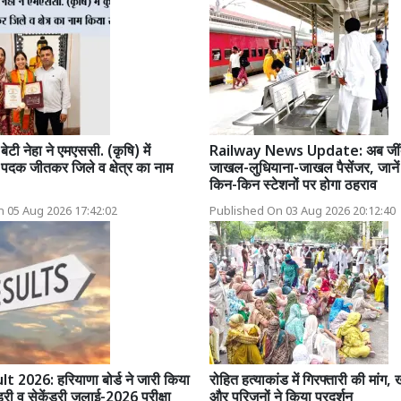
ेटी नेहा ने एमएससी. (कृषि) में
Railway News Update: अब जींद 
ण पदक जीतकर जिले व क्षेत्र का नाम
जाखल-लुधियाना-जाखल पैसेंजर, जान
किन-किन स्टेशनों पर होगा ठहराव
 05 Aug 2026 17:42:02
Published On 03 Aug 2026 20:12:40
 2026: हरियाणा बोर्ड ने जारी किया
रोहित हत्याकांड में गिरफ्तारी की मांग,
री व सेकेंडरी जुलाई-2026 परीक्षा
और परिजनों ने किया प्रदर्शन