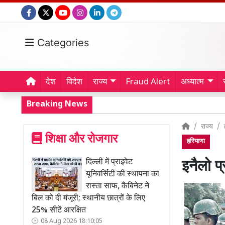
Categories
देश
विदेश
राज्य
Fraud Alert
अध्यात्म
Breaking News
राज्य
शिक्षा और रोजगार
हरियाणा
दिल्ली में प्राइवेट
इनैलो प्
यूनिवर्सिटी की स्थापना का
रास्ता साफ, कैबिनेट ने
बिल को दी मंजूरी; स्थानीय छात्रों के लिए
25% सीटें आरक्षित
08 Aug 2026 18:10:05