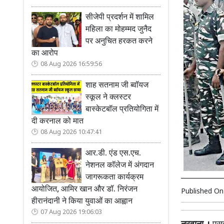
सीजेपी प्रदर्शन में शामिल
महिला का मोहम्मद जुनैद
पर अनुचित हरकत करने
का आरोप
08 Aug 2026 16:59:56
शाह सतनाम जी ब्वॉयज
स्कूल ने क्लस्टर
बास्केटबॉल प्रतियोगिता में
दी करनाल को मात
08 Aug 2026 10:47:41
आर.डी. एंड एस.एच.
नेशनल कॉलेज में अंगदान
जागरूकता कार्यक्रम
आयोजित, आमिर खान और डॉ. निरंजन
Published O
हीरानंदानी ने किया युवाओं का आह्वान
07 Aug 2026 19:06:03