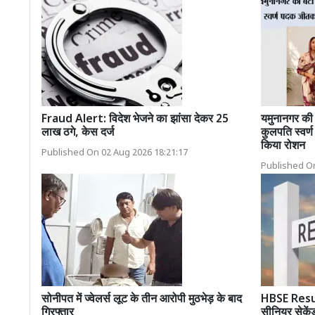
Fraud Alert: विदेश भेजने का झांसा देकर 25
यमुनानगर की ब
लाख ठगे, केस दर्ज
कुलपति स्वर्
किया रोशन
Published On 02 Aug 2026 18:21:17
Published On
सोनीपत में ज्वेलर्स लूट के तीन आरोपी मुठभेड़ के बाद
HBSE Result
गिरफ्तार
सीनियर सेकेंड