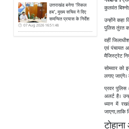
नरवाना ।
एसवा
उत्तराखंड बनेगा ‘स्किल
कुलवंत बिश्न
हब’, मुख्य सचिव ने दिए
समन्वित प्रयास के निर्देश
उन्होंने कहा
07 Aug 2026 16:51:48
पुलिस तुंरत क
वहीं जिलाधीश
एवं पंचायत अ
मैजिस्ट्रेट नि
सोमवार को इन 
लगाए जाएंगे। 
प्रवर पुलिस 
अलर्ट है। उन
ध्यान में र
जाएगा,ताकि क
टोहाना 