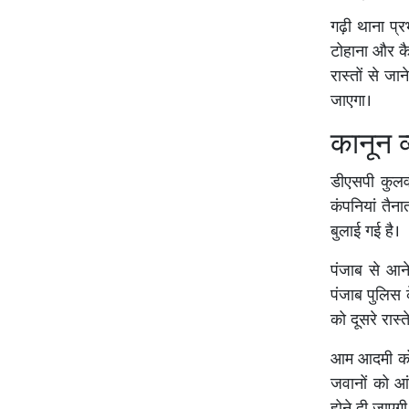
गढ़ी थाना प्र
टोहाना और कै
रास्तों से जा
जाएगा।
कानून व
डीएसपी कुलव
कंपनियां तैन
बुलाई गई है।
पंजाब से आने
पंजाब पुलिस 
को दूसरे रास्
आम आदमी को 
जवानों को आं