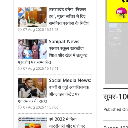
उत्तराखंड बनेगा ‘स्किल
हब’, मुख्य सचिव ने दिए
समन्वित प्रयास के निर्देश
07 Aug 2026 16:51:48
Sonipat News:
प्रताप स्कूल खरखौदा
शिक्षा और खेल में उत्कृष्ट
प्रदर्शन पर सम्मानित
07 Aug 2026 16:17:41
Social Media News:
बच्चों से जुड़े आपत्तिजनक
ऑनलाइन कंटेंट पर
सुपर-100 
एनएचआरसी सख्त
07 Aug 2026 14:57:06
Published O
वर्ष 2022 में बिना
चारदीवारी और फर्श पर