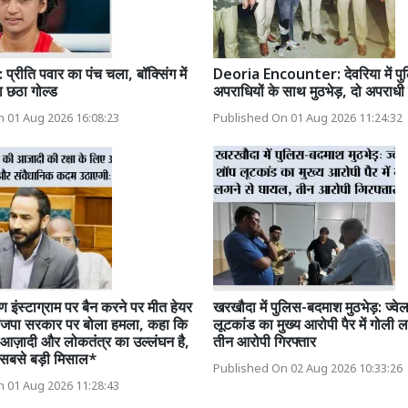
रीति पवार का पंच चला, बॉक्सिंग में
Deoria Encounter: देवरिया में पु
 छठा गोल्ड
अपराधियों के साथ मुठभेड़, दो अपराधी 
 01 Aug 2026 16:08:23
Published On 01 Aug 2026 11:24:32
 इंस्टाग्राम पर बैन करने पर मीत हेयर
खरखौदा में पुलिस-बदमाश मुठभेड़: ज्वे
 भाजपा सरकार पर बोला हमला, कहा कि
लूटकांड का मुख्य आरोपी पैर में गोली 
आज़ादी और लोकतंत्र का उल्लंघन है,
तीन आरोपी गिरफ्तार
 सबसे बड़ी मिसाल*
Published On 02 Aug 2026 10:33:26
 01 Aug 2026 11:28:43