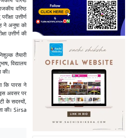
जकीय वरिष्ठ
राजकीय वरिष्ठ
ीक्षा उत्तीर्ण
ंह ने अनुषा को
षा उत्तीर्ण की
शुल्क तैयारी
ाष, विद्यालय
ा की।
या कि पारस ने
ै। इस अवसर पर
ी के सदस्यों,
मना की। Sirsa