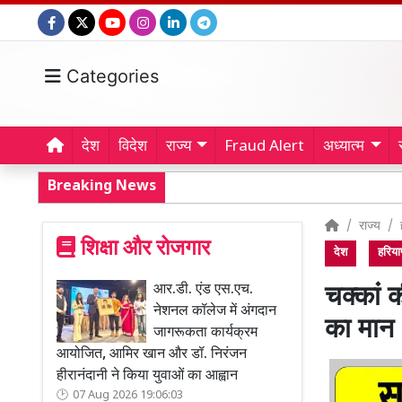
Categories
देश
विदेश
राज्य
Fraud Alert
अध्यात्म
Breaking News
राज्य
शिक्षा और रोजगार
देश
हरिया
आर.डी. एंड एस.एच.
चक्कां 
नेशनल कॉलेज में अंगदान
का मान
जागरूकता कार्यक्रम
आयोजित, आमिर खान और डॉ. निरंजन
हीरानंदानी ने किया युवाओं का आह्वान
07 Aug 2026 19:06:03