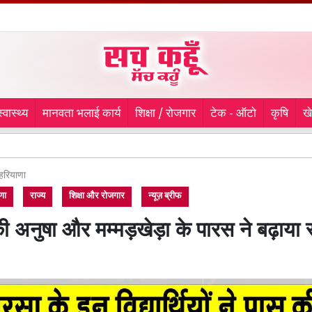
स्वास्थ्य
मानवता भलाई कार्य
शिक्षा / रोजगार
टेक - ऑटो
कृषि
ख
अमेरिक
हरियाणा
णा
राज्य
शिक्षा और रोजगार
न्यूज़ ब्रीफ
की अनुषा और मम्मड़खेड़ा के पारस ने बढ़ाया