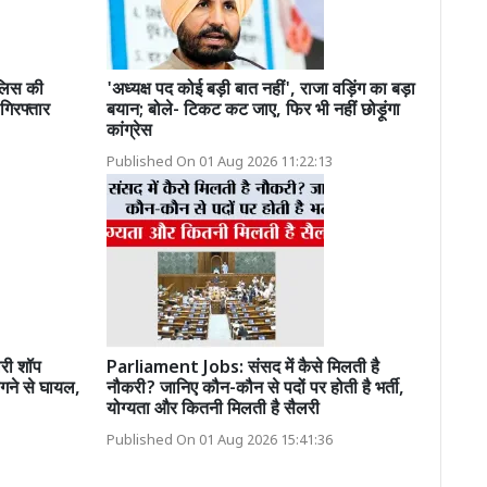
लिस की
'अध्यक्ष पद कोई बड़ी बात नहीं', राजा वड़िंग का बड़ा
गिरफ्तार
बयान; बोले- टिकट कट जाए, फिर भी नहीं छोड़ूंगा
कांग्रेस
Published On 01 Aug 2026 11:22:13
लरी शॉप
Parliament Jobs: संसद में कैसे मिलती है
लगने से घायल,
नौकरी? जानिए कौन-कौन से पदों पर होती है भर्ती,
योग्यता और कितनी मिलती है सैलरी
Published On 01 Aug 2026 15:41:36