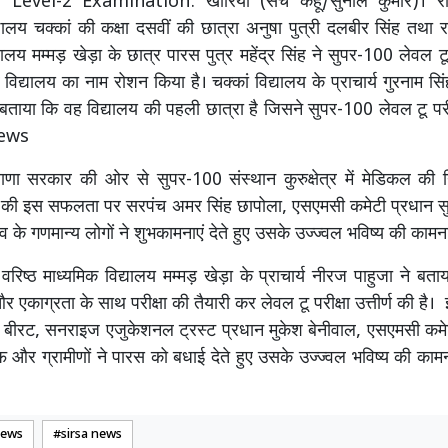
Level-2 Examination: खारियां (सच कहूँ/सुनील कुमार)। रा
्यालय चक्कां की कक्षा दसवीं की छात्रा अनुषा पुत्री दलबीर सिंह तथा 
यालय मम्मड़ खेड़ा के छात्र पारस पुत्र महेंद्र सिंह ने सुपर-100 लेवल टू पर
 विद्यालय का नाम रोशन किया है। चक्कां विद्यालय के प्राचार्य गुरनाम सि
 बताया कि वह विद्यालय की पहली छात्रा है जिसने सुपर-100 लेवल टू परीक्
News
णा सरकार की ओर से सुपर-100 संस्थान कुरुक्षेत्र में मेडिकल की नि
ा की इस सफलता पर सरपंच अमर सिंह छापोला, एसएमसी कमेटी प्रधान सुभ
व के गणमान्य लोगों ने शुभकामनाएं देते हुए उसके उज्ज्वल भविष्य की कामन
वरिष्ठ माध्यमिक विद्यालय मम्मड़ खेड़ा के प्राचार्य नीरज पाहुजा ने बता
 एकाग्रता के साथ परीक्षा की तैयारी कर लेवल टू परीक्षा उत्तीर्ण की ह
बीरट, सनराइज एजुकेशनल ट्रस्ट प्रधान मुकेश बेनीवाल, एसएमसी कमेट
ाफ और ग्रामीणों ने पारस को बधाई देते हुए उसके उज्ज्वल भविष्य की का
News
sirsa news