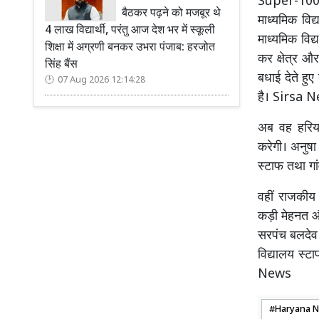
Super-100 
बैठकर पढ़ने को मजबूर थे
माध्यमिक विद
4 लाख विद्यार्थी, परंतु आज देश भर में स्कूली
माध्यमिक विद्
शिक्षा में अग्रणी बनकर उभरा पंजाब: हरजोत
कर क्षेत्र और
सिंह बैंस
बधाई देते हुए
07 Aug 2026 12:14:28
है। Sirsa 
अब वह हरिया
करेगी। अनुष
स्टाफ तथा गां
वहीं राजकीय 
कड़ी मेहनत और
सरपंच बलदेव 
विद्यालय स्ट
News
Haryana 