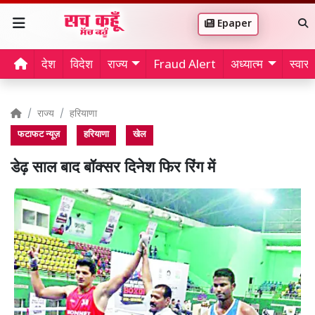
Epaper
देश
विदेश
राज्य
Fraud Alert
अध्यात्म
स्वास्थ
राज्य
हरियाणा
फटाफट न्यूज़
हरियाणा
खेल
डेढ़ साल बाद बॉक्सर दिनेश फिर रिंग में