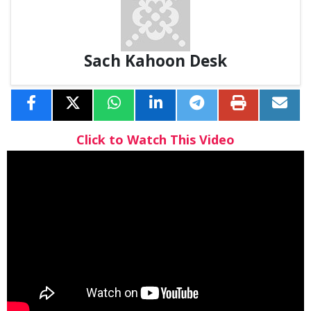
Sach Kahoon Desk
Click to Watch This Video