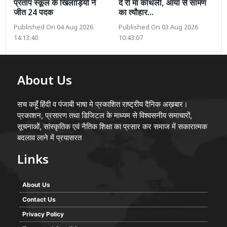
प्रताप स्कूल के खिलाड़ियों ने
दे री मां कोथली, आया सै सामण
जीत 24 पदक
का त्यौहार...
Published On 04 Aug 2026
Published On 03 Aug 2026
14:13:40
10:43:07
About Us
सच कहूँ हिंदी व पंजाबी भाषा मे प्रकाशित राष्ट्रीय दैनिक अख़बार।
प्रकाशन, प्रसारण तथा डिजिटल के माध्यम से विश्वसनीय समाचारों,
सूचनाओं, सांस्कृतिक एवं नैतिक शिक्षा का प्रसार कर समाज में सकारात्मक
बदलाव लाने में प्रयासरत
Links
About Us
Contact Us
Privacy Policy