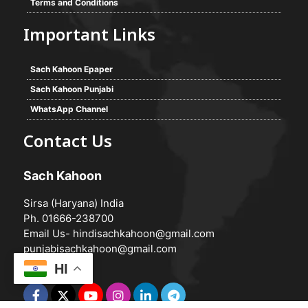
Terms and Conditions
Important Links
Sach Kahoon Epaper
Sach Kahoon Punjabi
WhatsApp Channel
Contact Us
Sach Kahoon
Sirsa (Haryana) India
Ph. 01666-238700
Email Us-
hindisachkahoon@gmail.com
punjabisachkahoon@gmail.com
HI