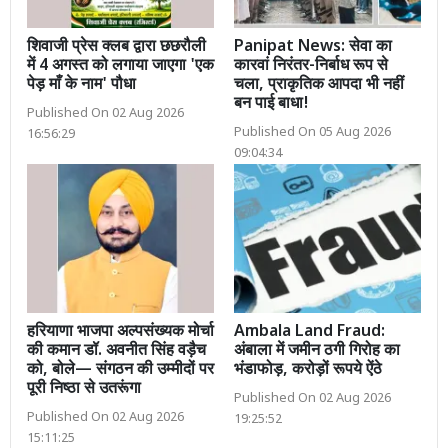
शिवाजी प्रेस क्लब द्वारा छछरौली
Panipat News: सेवा का
में 4 अगस्त को लगाया जाएगा 'एक
कारवां निरंतर-निर्बाध रूप से
पेड़ माँ के नाम' पौधा
चला, प्राकृतिक आपदा भी नहीं
बन पाई बाधा!
Published On 02 Aug 2026
Published On 05 Aug 2026
16:56:29
09:04:34
हरियाणा भाजपा अल्पसंख्यक मोर्चा
Ambala Land Fraud:
की कमान डॉ. अवनीत सिंह वड़ैच
अंबाला में जमीन ठगी गिरोह का
को, बोले— संगठन की उम्मीदों पर
भंडाफोड़, करोड़ों रूपये ऐंठे
पूरी निष्ठा से उतरूंगा
Published On 02 Aug 2026
Published On 02 Aug 2026
19:25:52
15:11:25