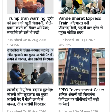
Trump Iran warning: ट्रंप
Vande Bharat Express
की ईरान को खुली चेतावनी, बोले-
Train: वंदे भारत बनी
हमला करने को तैयार अमेरिका;
जीवनदायिनी, पहली बार ट्रेन से
समझौते की शर्त भी रखी
पहुंचा जीवित हृदय
Published On 02 Aug 2026
Published On 31 Jul 2026
10:49:56
20:29:26
खरखौदा में पुलिस-बदमाश मुठभेड़:
EPFO Investment Case:
ज्वेलरी शॉप लूटकांड का मुख्य
अनिल अंबानी की रिलायंस
आरोपी पैर में गोली लगने से
कैपिटल पर सीबीआई की बड़ी
घायल, तीन आरोपी गिरफ्तार
कार्रवाई
Published On 02 Aug 2026
Published On 01 Aug 2026