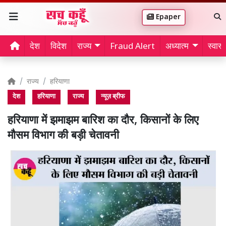
Epaper
देश
विदेश
राज्य
Fraud Alert
अध्यात्म
स्वास्थ
राज्य
हरियाणा
देश
हरियाणा
राज्य
न्यूज़ ब्रीफ
हरियाणा में झमाझम बारिश का दौर, किसानों के लिए
मौसम विभाग की बड़ी चेतावनी