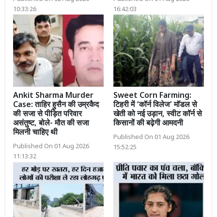
10:33:26
16:42:03
Ankit Sharma Murder
Sweet Corn Farming:
Case: ताहिर हुसैन की उम्रकैद
टिहरी में ‘कॉर्न विलेज’ मॉडल से
की सजा से पीड़ित परिवार
खेती को नई उड़ान, स्वीट कॉर्न से
असंतुष्ट, बोले- मौत की सजा
किसानों की बढ़ेगी आमदनी
मिलनी चाहिए थी
Published On 01 Aug 2026
Published On 01 Aug 2026
15:52:25
11:13:32