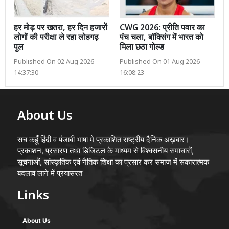
हर मोड़ पर खतरा, हर दिन हजारों
CWG 2026: प्रीति पवार का
लोगों की परीक्षा ले रहा लोहगढ़
पंच चला, बॉक्सिंग में भारत को
पुल
मिला छठा गोल्ड
Published On 02 Aug 2026
Published On 01 Aug 2026
14:37:30
16:08:23
About Us
सच कहूँ हिंदी व पंजाबी भाषा मे प्रकाशित राष्ट्रीय दैनिक अख़बार।
प्रकाशन, प्रसारण तथा डिजिटल के माध्यम से विश्वसनीय समाचारों,
सूचनाओं, सांस्कृतिक एवं नैतिक शिक्षा का प्रसार कर समाज में सकारात्मक
बदलाव लाने में प्रयासरत
Links
About Us