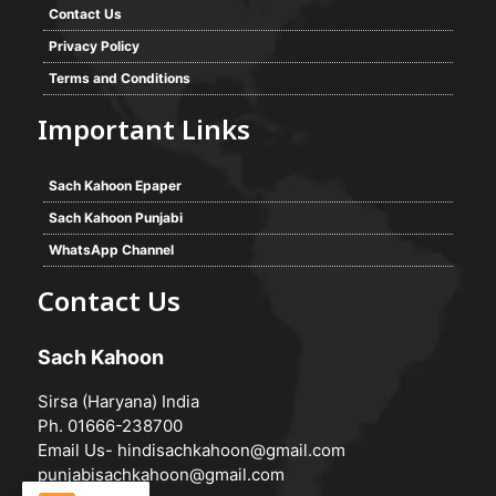
Contact Us
Privacy Policy
Terms and Conditions
Important Links
Sach Kahoon Epaper
Sach Kahoon Punjabi
WhatsApp Channel
Contact Us
Sach Kahoon
Sirsa (Haryana) India
Ph. 01666-238700
Email Us-
hindisachkahoon@gmail.com
punjabisachkahoon@gmail.com