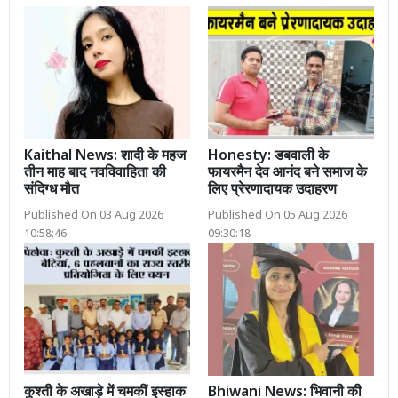
Kaithal News: शादी के महज
Honesty: डबवाली के
तीन माह बाद नवविवाहिता की
फायरमैन देव आनंद बने समाज के
संदिग्ध मौत
लिए प्रेरणादायक उदाहरण
Published On 03 Aug 2026
Published On 05 Aug 2026
10:58:46
09:30:18
कुश्ती के अखाड़े में चमकीं इस्हाक
Bhiwani News: भिवानी की