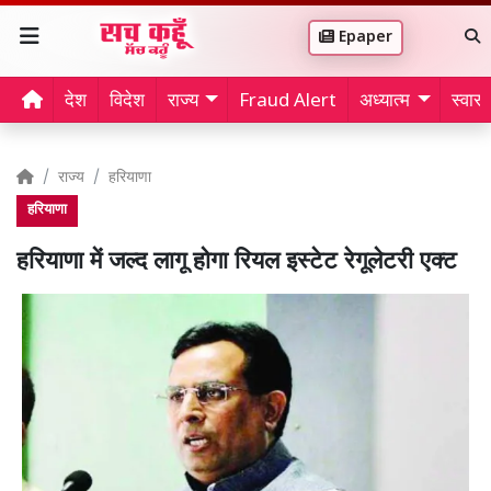
Epaper
देश
विदेश
राज्य
Fraud Alert
अध्यात्म
स्वास्थ
राज्य
हरियाणा
हरियाणा
हरियाणा में जल्द लागू होगा रियल इस्टेट रेगूलेटरी एक्ट