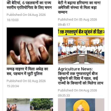
की बेटियां, 6 पहलवानों का राज्य
बेटी ने बढ़ाया हरियाणा का मान!
स्तरीय प्रतियोगिता के लिए चयन
अमेरिकी संस्था से मिला बड़ा
सम्मान
Published On 04 Aug 2026
Published On 05 Aug 2026
16:10:03
09:45:17
मम्मड़ माइनर में मिला अधेड़ का
Agriculture News:
शव, पहचान में जुटी पुलिस
किसानों तक गुणवत्तापूर्ण बीज
पहुंचाने की दिशा में पहल, कई
Published On 02 Aug 2026
राज्यों के किसानों को मिलेगा लाभ
15:20:34
Published On 04 Aug 2026
09:35:33