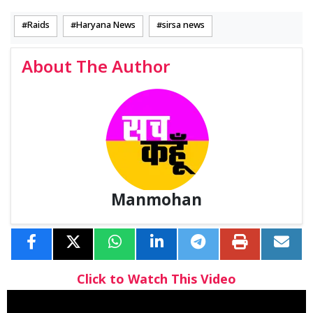
Raids
Haryana News
sirsa news
About The Author
Manmohan
Click to Watch This Video