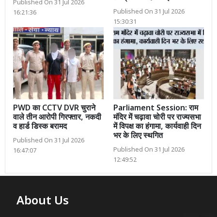
Published On 31 Jul 2026
Published On 31 Jul 2026
16:21:36
15:30:31
PWD का CCTV DVR चुराने
Parliament Session: राम
वाले तीन आरोपी गिरफ्तार, नकदी
मंदिर में चढ़ावा चोरी पर राज्यसभा
व हार्ड डिस्क बरामद
में विपक्ष का हंगामा, कार्यवाही दिन
भर के लिए स्थगित
Published On 31 Jul 2026
Published On 31 Jul 2026
16:47:07
12:49:52
About Us