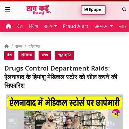
Epaper
देश
विदेश
राज्य
Fraud Alert
अध्यात्म
स्वास्थ
राज्य
हरियाणा
देश
हरियाणा
राज्य
न्यूज़ ब्रीफ
Drugs Control Department Raids:
ऐलनाबाद के हिमांशु मेडिकल स्टोर को सील करने की
सिफारिश