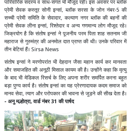
पारिवारिक सदस्य व साध-संगत भी मौजूद रही। इस अवसर पर ब्लॉक
प्रेमी सेवक कस्तूर सोनी इन्सां, ब्लॉक सरसा के जोन नंबर-5 की
सच्ची प्रेमी समिति के सेवादार, कल्याण नगर ब्लॉक की बहनों की
प्रेमी सेवक लीना इन्सां, रिश्तेदार व अन्य गणमान्य लोग मौजूद रहे।
जिक्रयोग है कि संतोष इन्सां ने पूजनीय परम पिता शाह सतनाम जी
महाराज से गुरुमंत्र की अनमोल दात प्राप्त की थी। उनके परिवार में
तीन बेटियां हैं। Sirsa News
संतोष इन्सां ने मरणोपरांत भी देहदान जैसा महान कार्य कर मानवता
और समाजहित की अनूठी मिसाल कायम की है। उन्होंने कहा कि मृत्यु
के बाद भी मेडिकल रिसर्च के लिए अपना शरीर समर्पित करना बहुत
बड़ा पुण्य कार्य है। संतोष इन्सां का यह प्रेरणादायक कदम समाज को
मानव सेवा, त्याग और परोपकार की भावना से जुड़ने की सीख देता है।
- अनु मल्होत्रा, वार्ड नंबर 31 की पार्षद