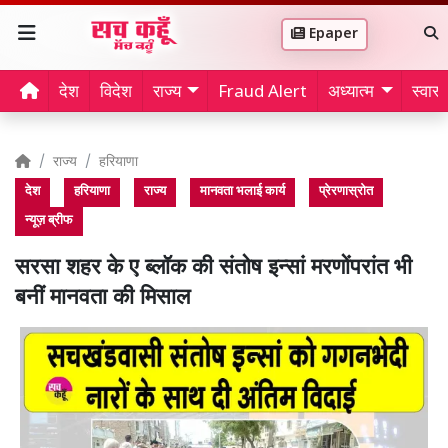
Epaper
देश
विदेश
राज्य
Fraud Alert
अध्यात्म
स्वास्थ
राज्य
हरियाणा
देश
हरियाणा
राज्य
मानवता भलाई कार्य
प्रेरणास्रोत
न्यूज़ ब्रीफ
सरसा शहर के ए ब्लॉक की संतोष इन्सां मरणोंपरांत भी
बनीं मानवता की मिसाल