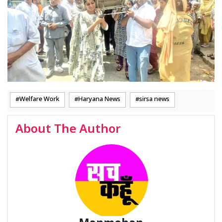
Welfare Work
Haryana News
sirsa news
About The Author