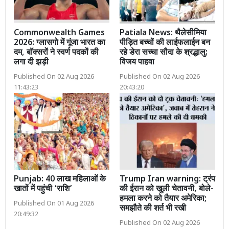
Commonwealth Games
Patiala News: थैलेसीमिया
2026: ग्लासगो में गूंजा भारत का
पीड़ित बच्चों की लाईफलाईन बन
दम, बॉक्सरों ने स्वर्ण पदकों की
रहे डेरा सच्चा सौदा के श्रद्धालु:
लगा दी झड़ी
विजय पाहवा
Published On 02 Aug 2026
Published On 02 Aug 2026
11:43:23
20:43:20
Punjab: 40 लाख महिलाओं के
Trump Iran warning: ट्रंप
खातों में पहुंची ‘राशि’
की ईरान को खुली चेतावनी, बोले-
हमला करने को तैयार अमेरिका;
Published On 01 Aug 2026
समझौते की शर्त भी रखी
20:49:32
Published On 02 Aug 2026