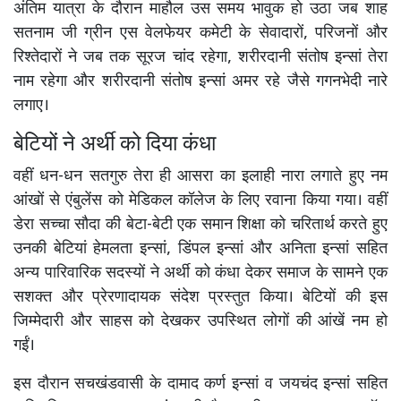
अंतिम यात्रा के दौरान माहौल उस समय भावुक हो उठा जब शाह
सतनाम जी ग्रीन एस वेलफेयर कमेटी के सेवादारों, परिजनों और
रिश्तेदारों ने जब तक सूरज चांद रहेगा, शरीरदानी संतोष इन्सां तेरा
नाम रहेगा और शरीरदानी संतोष इन्सां अमर रहे जैसे गगनभेदी नारे
लगाए।
बेटियों ने अर्थी को दिया कंधा
वहीं धन-धन सतगुरु तेरा ही आसरा का इलाही नारा लगाते हुए नम
आंखों से एंबुलेंस को मेडिकल कॉलेज के लिए रवाना किया गया। वहीं
डेरा सच्चा सौदा की बेटा-बेटी एक समान शिक्षा को चरितार्थ करते हुए
उनकी बेटियां हेमलता इन्सां, डिंपल इन्सां और अनिता इन्सां सहित
अन्य पारिवारिक सदस्यों ने अर्थी को कंधा देकर समाज के सामने एक
सशक्त और प्रेरणादायक संदेश प्रस्तुत किया। बेटियों की इस
जिम्मेदारी और साहस को देखकर उपस्थित लोगों की आंखें नम हो
गईं।
इस दौरान सचखंडवासी के दामाद कर्ण इन्सां व जयचंद इन्सां सहित