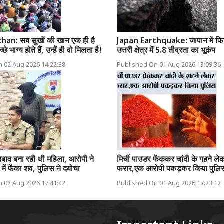
n: सब सुखों की खान एक ही है
Japan Earthquake: जापान में फिर
 भाग्य होते हैं, उन्हें ही वो मिलता है!
उत्तरी क्षेत्र में 5.8 तीव्रता का भूकंप
 02 Aug 2026 14:22:38
Published On 01 Aug 2026 13:09:36
दबाव बना रही थी महिला, आरोपी ने
मिर्ची पाउडर फेंककर चांदी के गहने ल
में फेंका शव, पुलिस ने दबोचा
फरार,एक आरोपी पकड़कर किया पुलिस
 02 Aug 2026 17:41:42
Published On 01 Aug 2026 17:23:12