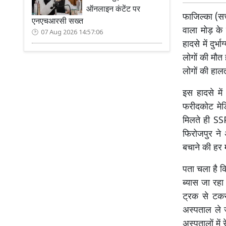
ऑनलाइन कंटेंट पर
फाजिल्का (सच 
एनएचआरसी सख्त
वाला मोड़ क
07 Aug 2026 14:57:06
हादसे में दुर
लोगों की मौत
लोगों की हाल
इस हादसे मे
फरीदकोट मेड
मिलते ही SSP
फिरोजपुर ने
बचाने की हर
पता चला है क
ब्यास जा रहा
ट्रक से टकर
अस्पताल ले 
अस्पतालों मे