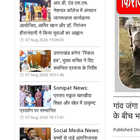
आर.डी. एंड एस.एच.
नेशनल कॉलेज में अंगदान
जागरूकता कार्यक्रम
आयोजित, आमिर खान और डॉ. निरंजन
हीरानंदानी ने किया युवाओं का आह्वान
07 Aug 2026 19:06:03
उत्तराखंड बनेगा ‘स्किल
हब’, मुख्य सचिव ने दिए
समन्वित प्रयास के निर्देश
07 Aug 2026 16:51:48
Sonipat News:
प्रताप स्कूल खरखौदा
शिक्षा और खेल में उत्कृष्ट
गांव जंग
प्रदर्शन पर सम्मानित
के बीच 
07 Aug 2026 16:17:41
Published O
Social Media News:
बच्चों से जुड़े आपत्तिजनक