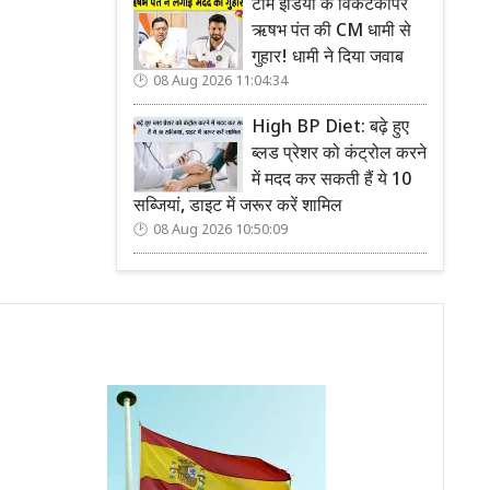
टीम इंडिया के विकेटकीपर
ऋषभ पंत की CM धामी से
गुहार! धामी ने दिया जवाब
08 Aug 2026 11:04:34
High BP Diet: बढ़े हुए
ब्लड प्रेशर को कंट्रोल करने
में मदद कर सकती हैं ये 10
सब्जियां, डाइट में जरूर करें शामिल
08 Aug 2026 10:50:09