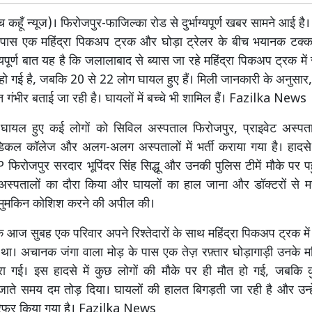
कहूँ न्यूज)। फिरोजपुर-फाजिल्का रोड से दुर्भाग्यपूर्ण खबर सामने आई है। 
े पास एक महिंद्रा पिकअप ट्रक और घोड़ा ट्रेलर के बीच भयानक टक्
्भाग्यपूर्ण बात यह है कि जलालाबाद से ब्यास जा रहे महिंद्रा पिकअप ट्रक म
 हो गई है, जबकि 20 से 22 लोग घायल हुए हैं। मिली जानकारी के अनुसार, 
त गंभीर बताई जा रही है। घायलों में बच्चे भी शामिल हैं। Fazilka News
ं घायल हुए कई लोगों को सिविल अस्पताल फिरोजपुर, प्राइवेट अस्पत
िकल कॉलेज और अलग-अलग अस्पतालों में भर्ती कराया गया है। हादस
 फिरोजपुर सरदार भूपिंदर सिंह सिद्धू और उनकी पुलिस टीमें मौके पर प
 अस्पतालों का दौरा किया और घायलों का हाल जाना और डॉक्टरों से म
 मुमकिन कोशिश करने की अपील की।
ि आज सुबह एक परिवार अपने रिश्तेदारों के साथ महिंद्रा पिकअप ट्रक मे
 था। अचानक जंगा वाला मोड़ के पास एक तेज़ रफ़्तार घोड़ागाड़ी उनके म
ा गई। इस हादसे में कुछ लोगों की मौके पर ही मौत हो गई, जबकि क
जाते समय दम तोड़ दिया। घायलों की हालत बिगड़ती जा रही है और उन
ं रेफर किया गया है। Fazilka News