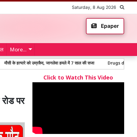
Saturday, 8 Aug 2026
Epaper
ेल
More...
हत्यारे को उम्रकैद, जानलेवा हमले में 7 साल की सजा
Drugs destroyed: 170 करोड़
Click to Watch This Video
 रोड पर