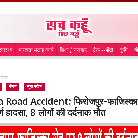
स्वास्थ्य
मानवता भलाई कार्य
शिक्षा / रोजगार
टेक - ऑटो
कृषि
ख
मौसी के 
पंजाब
पंजाब
न्यूज़ ब्रीफ
a Road Accident: फिरोजपुर-फाजिल्का
यपूर्ण हादसा, 8 लोगों की दर्दनाक मौत