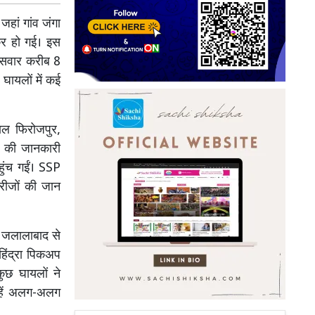
जहां गांव जंगा
कर हो गई। इस
ें सवार करीब 8
घायलों में कई
ाल फिरोजपुर,
े की जानकारी
हुंच गईं। SSP
रीजों की जान
ं जलालाबाद से
हिंद्रा पिकअप
ुछ घायलों ने
्हें अलग-अलग