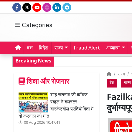
Categories
देश
विदेश
राज्य
Fraud Alert
अध्यात्म
Breaking News
राज्य
शिक्षा और रोजगार
देश
राज्य
शाह सतनाम जी ब्वॉयज
Fazilk
स्कूल ने क्लस्टर
दुर्भाग्
बास्केटबॉल प्रतियोगिता में
दी करनाल को मात
08 Aug 2026 10:47:41