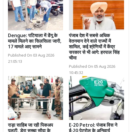
Dengue: पटियाला में डेंगू के
पंजाब देश में सबसे अधिक
मामले मिलने का सिलसिला जारी,
वेतनमान देने वाले राज्यों में
17 मामले आए सामने
शामिल, कई श्रेणियों में केंद्र
सरकार से भी आगे: हरपाल सिंह
Published On 03 Aug 2026
चीमा
21:05:13
Published On 05 Aug 2026
10:45:32
राड़ा साहिब जा रही पिकअप
E-20 Petrol: पंजाब विस ने
पलटी, डेरा सच्चा सौदा के
ई-20 पेट्रोल के अनिवार्य