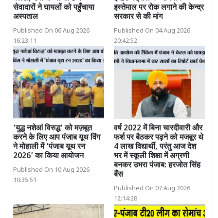
सेवादारों ने घायलों को पहुँचाया
इस्तेमाल पर रोक लगाने की केन्द्र
अस्पताल
सरकार से की मांग
Published On 06 Aug 2026
Published On 04 Aug 2026
16:23:11
20:42:52
‘युद्ध नशेआं विरुद्ध’ को मज़बूत
वर्ष 2022 में बिना चारदीवारी और
करने के लिए आप पंजाब यूथ विंग
फर्श पर बैठकर पढ़ने को मजबूर थे
ने मोहाली में ‘पंजाब यूथ रन
4 लाख विद्यार्थी, परंतु आज देश
2026’ का किया आयोजन
भर में स्कूली शिक्षा में अग्रणी
बनकर उभरा पंजाब: हरजोत सिंह
Published On 10 Aug 2026
बैंस
10:35:51
Published On 07 Aug 2026
12:14:28