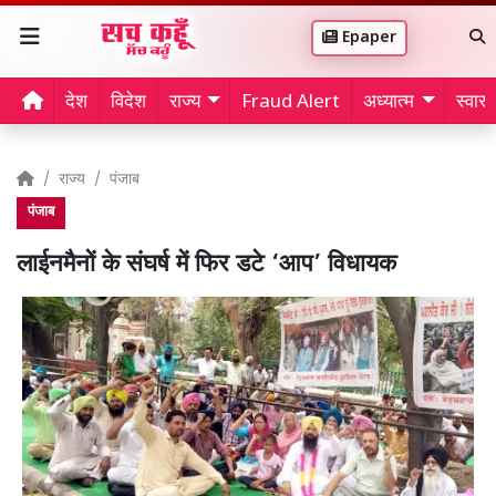
Epaper
देश
विदेश
राज्य
Fraud Alert
अध्यात्म
स्वास्थ
राज्य
पंजाब
पंजाब
लाईनमैनों के संघर्ष में फिर डटे ‘आप’ विधायक