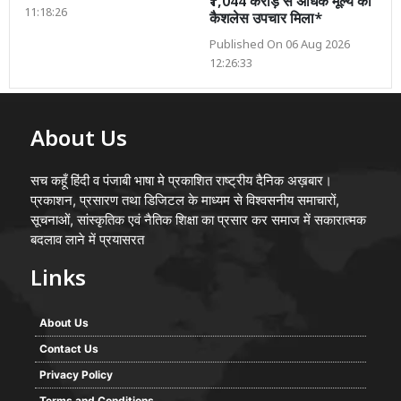
₹1,044 करोड़ से अधिक मूल्य का
11:18:26
कैशलेस उपचार मिला*
Published On 06 Aug 2026
12:26:33
About Us
सच कहूँ हिंदी व पंजाबी भाषा मे प्रकाशित राष्ट्रीय दैनिक अख़बार।
प्रकाशन, प्रसारण तथा डिजिटल के माध्यम से विश्वसनीय समाचारों,
सूचनाओं, सांस्कृतिक एवं नैतिक शिक्षा का प्रसार कर समाज में सकारात्मक
बदलाव लाने में प्रयासरत
Links
About Us
Contact Us
Privacy Policy
Terms and Conditions