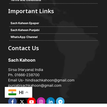
Important Links
Sach Kahoon Epaper
Sach Kahoon Punjabi
WhatsApp Channel
Contact Us
Sach Kahoon
Sirsa (Haryana) India
Ph. 01666-238700
Email Us-
hindisachkahoon@gmail.com
punjabisachkahoon@gmail.com
HI