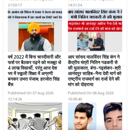
21:50:17
14:31:34
वर्ष 2022 में बिना चारदीवारी और
आप सांसद मालविंदर सिंह कंग ने
फर्श पर बैठकर पढ़ने को मजबूर थे
केंद्रीय मंत्री नितिन गडकरी से
4 लाख विद्यार्थी, परंतु आज देश
की मुलाकात, बंगा–गढ़शंकर–श्री
भर में स्कूली शिक्षा में अग्रणी
आनंदपुर साहिब–नैना देवी मार्ग को
बनकर उभरा पंजाब: हरजोत सिंह
राष्ट्रीय राजमार्ग का दर्जा देने की
बैंस
मांग को दोहराया
Published On 07 Aug 2026
Published On 06 Aug 2026
12:14:28
10:38:40