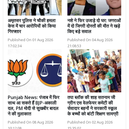
अमृतसर पुलिस ने चौकी हमला
नशे ने फिर उजाड़े दो घर: जगराओं
केस में चार आरोपियों को किया
में दो जिगरी दोस्तों की मौत ने खड़े
गिरफ्तार
किए बड़े सवाल
Published On 01 Aug 2026
Published On 04 Aug 2026
17:02:34
21:08:53
Punjab News: पंजाब में फिर
तपा ब्लॉक की शाह सतनाम जी
साथ आ सकते हैं BJP-अकाली
ग्रीन एस वेलफेयर कमेटी की
दल, PM मोदी से सुखबीर बादल
सेवादार बहनों ने सरकारी स्कूल
ने की मुलाकात
के बच्चों को बांटी शिक्षण सामग्री
Published On 08 Aug 2026
Published On 02 Aug 2026
10:12:08
15:35:02