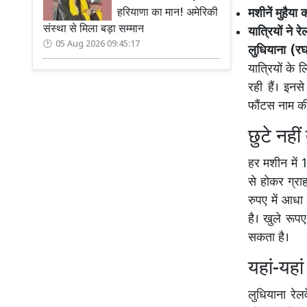
हरियाणा का मान! अमेरिकी
मशीनें मुहैया 
संस्था से मिला बड़ा सम्मान
यात्रियों ने र
05 Aug 2026 09:45:17
लुधियाना (रघ
यात्रियों के 
रही हैं। इनस
फौंटस नाम की
छुटे नहीं
हर मशीन में 
से होकर ग्रा
रुपए में आधा
है। खुले रूप
सकता है।
यहां-यहां
लुधियाना रेल