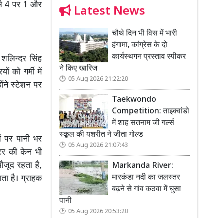
ार्म 4 पर 1 और
Latest News
चौथे दिन भी विस में भारी
हंगामा, कांग्रेस के दो
कार्यस्थगन प्रस्ताव स्पीकर
शलिन्दर सिंह
ने किए खारिज
ं को गर्मी में
05 Aug 2026 21:22:20
ंने स्टेशन पर
Taekwondo
Competition: ताइक्वांडो
में शाह सतनाम जी गर्ल्स
स्कूल की यशरीत ने जीता गोल्ड
ों पर पानी भर
05 Aug 2026 21:07:43
टर की केन भी
जूद रहता है,
Markanda River:
मारकंडा नदी का जलस्तर
ा है। ग्राहक
बढ़ने से गांव कठवा में घुसा
पानी
05 Aug 2026 20:53:20