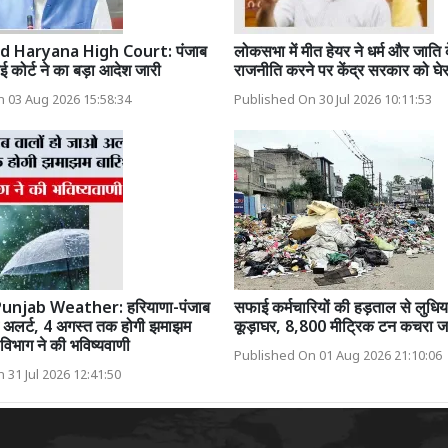
d Haryana High Court: पंजाब
लोकसभा में मीत हेयर ने धर्म और जाति
 कोर्ट ने का बड़ा आदेश जारी
राजनीति करने पर केंद्र सरकार को घेर
 03 Aug 2026 15:58:34
Published On 30 Jul 2026 10:11:53
unjab Weather: हरियाणा-पंजाब
सफाई कर्मचारियों की हड़ताल से लुधिय
ओ अलर्ट, 4 अगस्त तक होगी झमाझम
कूड़ाघर, 8,800 मीट्रिक टन कचरा ज
विभाग ने की भविष्यवाणी
Published On 01 Aug 2026 21:10:06
 31 Jul 2026 12:41:50