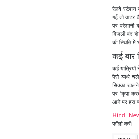
रेलवे स्टेशन
गई तो वाटर वैं
पर परेशानी क
बिजली बंद होन
की स्थिति में 
कई बार 
कई यात्रियों
पैसे व्यर्थ 
सिक्का डालने
पर ‘कृपा करक
आने पर हरा 
Hindi N
फॉलो करें।