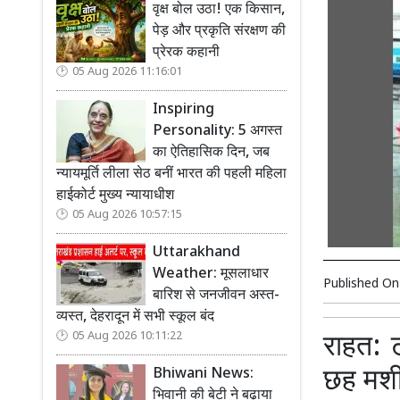
वृक्ष बोल उठा! एक किसान,
पेड़ और प्रकृति संरक्षण की
प्रेरक कहानी
05 Aug 2026 11:16:01
Inspiring
Personality: 5 अगस्त
का ऐतिहासिक दिन, जब
न्यायमूर्ति लीला सेठ बनीं भारत की पहली महिला
हाईकोर्ट मुख्य न्यायाधीश
05 Aug 2026 10:57:15
Uttarakhand
Weather: मूसलाधार
Published O
बारिश से जनजीवन अस्त-
व्यस्त, देहरादून में सभी स्कूल बंद
05 Aug 2026 10:11:22
राहत: 
छह मशीन
Bhiwani News:
भिवानी की बेटी ने बढ़ाया