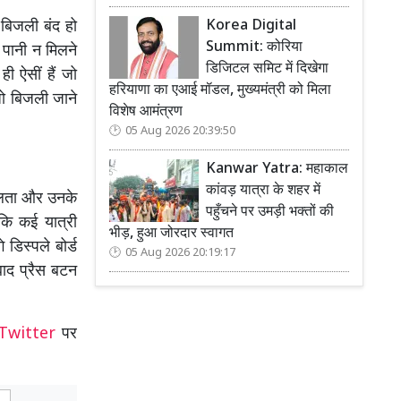
Korea Digital
 बिजली बंद हो
Summit: कोरिया
ही पानी न मिलने
डिजिटल समिट में दिखेगा
ी ऐसीं हैं जो
हरियाणा का एआई मॉडल, मुख्यमंत्री को मिला
 जो बिजली जाने
विशेष आमंत्रण
05 Aug 2026 20:39:50
Kanwar Yatra: महाकाल
कांवड़ यात्रा के शहर में
िकलता और उनके
पहुँचने पर उमड़ी भक्तों की
 कि कई यात्री
भीड़, हुआ जोरदार स्वागत
डिस्पले बोर्ड
05 Aug 2026 20:19:17
बाद प्रैस बटन
Twitter
पर