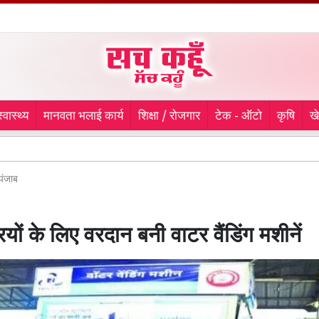
स्वास्थ्य
मानवता भलाई कार्य
शिक्षा / रोजगार
टेक - ऑटो
कृषि
ख
चौथे दिन 
पंजाब
ियों के लिए वरदान बनी वाटर वैंडिंग मशीनें