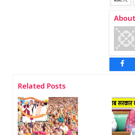
IRCTC
About
Related Posts