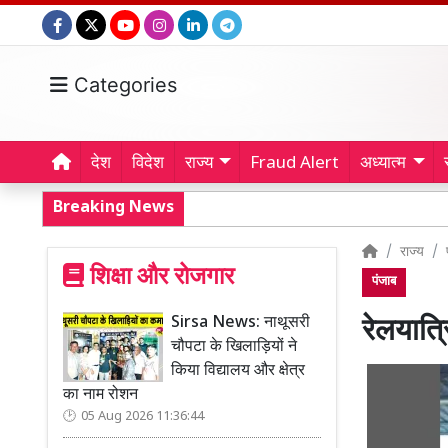
Categories
देश
विदेश
राज्य
Fraud Alert
अध्यात्म
Breaking News
राज्य
शिक्षा और रोजगार
पंजाब
Sirsa News: नाथूसरी
रेलयात्र
चौपटा के खिलाड़ियों ने
किया विद्यालय और क्षेत्र
का नाम रोशन
05 Aug 2026 11:36:44