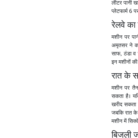
लीटर पानी खरी
प्लेटफार्म 6
रेलवे क
मशीन पर पान
अमृतसर ने कहा
साफ, ठंडा व 
इन मशीनों की 
रात के 
मशीन पर तैना
सकता है। यद
खरीद सकता ह
जबकि रात के
मशीन में सि
बिजली जा