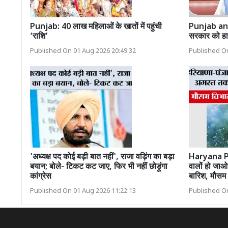
Punjab: 40 लाख महिलाओं के खातों में पहुंची
Punjab an
‘राशि’
सरकार को हाई
Published On 01 Aug 2026 20:49:32
Published On
'अध्यक्ष पद कोई बड़ी बात नहीं', राजा वड़िंग का बड़ा
Haryana P
बयान; बोले- टिकट कट जाए, फिर भी नहीं छोड़ूंगा
वालों हो जा
कांग्रेस
बारिश, मौसम 
Published On 01 Aug 2026 11:22:13
Published On