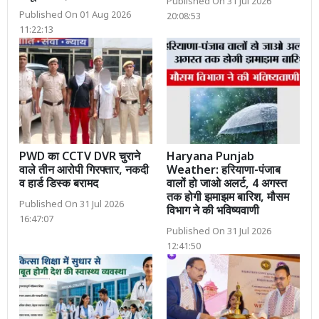
Published On 31 Jul 2026
Published On 01 Aug 2026
20:08:53
11:22:13
PWD का CCTV DVR चुराने
Haryana Punjab
वाले तीन आरोपी गिरफ्तार, नकदी
Weather: हरियाणा-पंजाब
व हार्ड डिस्क बरामद
वालों हो जाओ अलर्ट, 4 अगस्त
तक होगी झमाझम बारिश, मौसम
Published On 31 Jul 2026
विभाग ने की भविष्यवाणी
16:47:07
Published On 31 Jul 2026
12:41:50