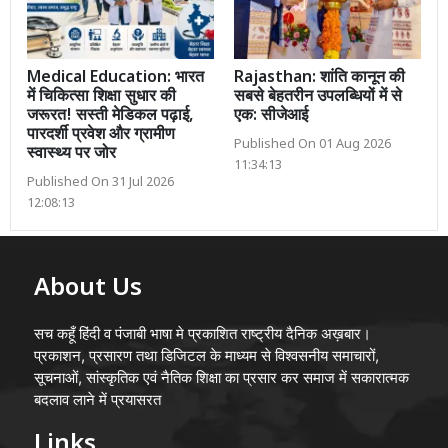
Medical Education: भारत
Rajasthan: शांति कानून की
में चिकित्सा शिक्षा सुधार की
सबसे बेहतरीन उपलब्धियों में से
जरूरत! सस्ती मेडिकल पढ़ाई,
एक: सीजेआई
पारदर्शी प्रवेश और ग्रामीण
Published On 01 Aug 2026
स्वास्थ्य पर जोर
11:34:13
Published On 31 Jul 2026
12:08:13
About Us
सच कहूँ हिंदी व पंजाबी भाषा मे प्रकाशित राष्ट्रीय दैनिक अख़बार।
प्रकाशन, प्रसारण तथा डिजिटल के माध्यम से विश्वसनीय समाचारों,
सूचनाओं, सांस्कृतिक एवं नैतिक शिक्षा का प्रसार कर समाज में सकारात्मक
बदलाव लाने में प्रयासरत
Links