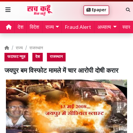
Epaper
देश
विदेश
राज्य
Fraud Alert
अध्यात्म
स्वास्थ
राज्य
राजस्थान
फटाफट न्यूज़
देश
राजस्थान
जयपुर बम विस्फोट मामले में चार आरोपी दोषी करार