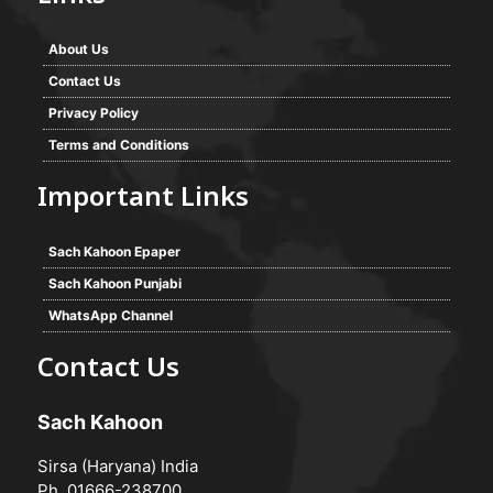
About Us
Contact Us
Privacy Policy
Terms and Conditions
Important Links
Sach Kahoon Epaper
Sach Kahoon Punjabi
WhatsApp Channel
Contact Us
Sach Kahoon
Sirsa (Haryana) India
Ph. 01666-238700