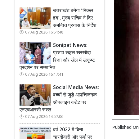
उत्तराखंड बनेगा ‘स्किल
हब’, मुख्य सचिव ने दिए
समन्वित प्रयास के निर्देश
07 Aug 2026 16:51:48
Sonipat News:
प्रताप स्कूल खरखौदा
शिक्षा और खेल में उत्कृष्ट
प्रदर्शन पर सम्मानित
07 Aug 2026 16:17:41
Social Media News:
बच्चों से जुड़े आपत्तिजनक
ऑनलाइन कंटेंट पर
एनएचआरसी सख्त
07 Aug 2026 14:57:06
Published O
वर्ष 2022 में बिना
चारदीवारी और फर्श पर