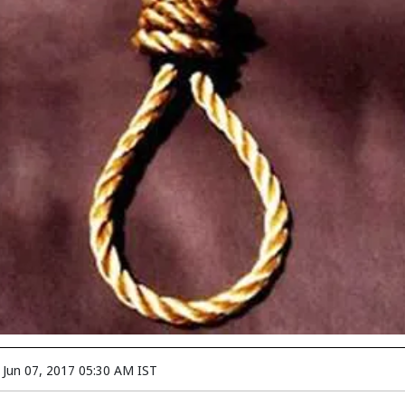
n
Jun 07, 2017 05:30 AM IST