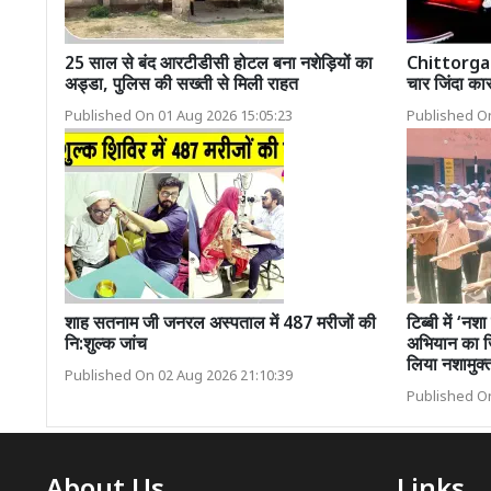
25 साल से बंद आरटीडीसी होटल बना नशेड़ियों का
Chittorgar
अड्डा, पुलिस की सख्ती से मिली राहत
चार जिंदा का
Published On 01 Aug 2026 15:05:23
Published On
शाह सतनाम जी जनरल अस्पताल में 487 मरीजों की
टिब्बी में ‘न
नि:शुल्क जांच
अभियान का ज
लिया नशामुक्
Published On 02 Aug 2026 21:10:39
Published On
About Us
Links