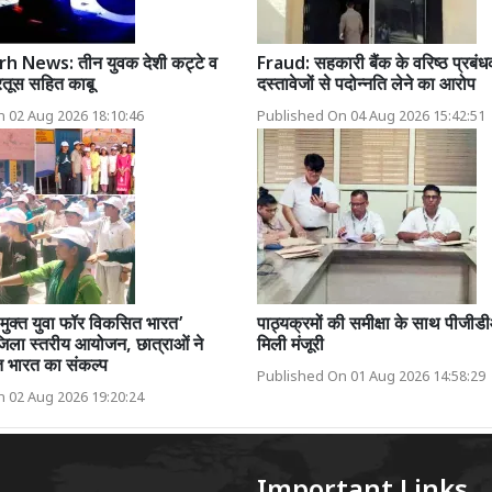
h News: तीन युवक देशी कट्टे व
Fraud: सहकारी बैंक के वरिष्ठ प्रबंध
रतूस सहित काबू
दस्तावेजों से पदोन्नति लेने का आरोप
 02 Aug 2026 18:10:46
Published On 04 Aug 2026 15:42:51
शा मुक्त युवा फॉर विकसित भारत’
पाठ्यक्रमों की समीक्षा के साथ पीजी
िला स्तरीय आयोजन, छात्राओं ने
मिली मंजूरी
त भारत का संकल्प
Published On 01 Aug 2026 14:58:29
 02 Aug 2026 19:20:24
Important Links