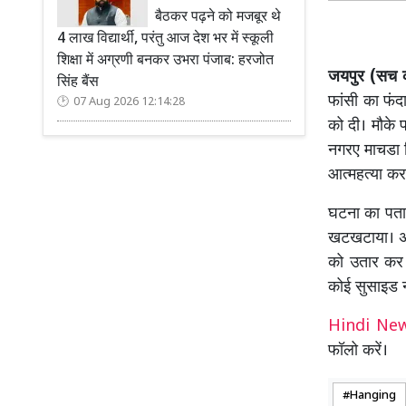
बैठकर पढ़ने को मजबूर थे
4 लाख विद्यार्थी, परंतु आज देश भर में स्कूली
शिक्षा में अग्रणी बनकर उभरा पंजाब: हरजोत
जयपुर (सच कह
सिंह बैंस
फांसी का फंद
07 Aug 2026 12:14:28
को दी। मौके 
नगरए माचडा नि
आत्महत्या कर
घटना का पता 
खटखटाया। अं
को उतार कर 
कोई सुसाइड न
Hindi N
फॉलो करें।
Hanging