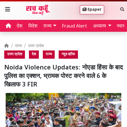
Epaper
देश
विदेश
राज्य
Fraud Alert
अध्यात्म
स्वास्थ
राज्य
उत्तर प्रदेश
उत्तर प्रदेश
देश
राज्य
न्यूज़ ब्रीफ
Noida Violence Updates: नोएडा हिंसा के बाद
पुलिस का एक्शन, भ्रामक पोस्ट करने वाले 6 के
खिलाफ 3 FIR