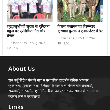
श्रद्धालुओं की सुरक्षा के दृष्टिगत
कैराना पलायन का जिम्मेदार
यमुना पर प्रशिक्षित गोताखोर
कुख्यात फुरकान एनकाउंटर में ढेर
तैनात
Published On 05 Aug 2026
Published On 07 Aug 2026
18:42:00
17:58:37
About Us
सच कहूँ हिंदी व पंजाबी भाषा मे प्रकाशित राष्ट्रीय दैनिक अख़बार।
प्रकाशन, प्रसारण तथा डिजिटल के माध्यम से विश्वसनीय समाचारों,
सूचनाओं, सांस्कृतिक एवं नैतिक शिक्षा का प्रसार कर समाज में सकारात्मक
बदलाव लाने में प्रयासरत
Links