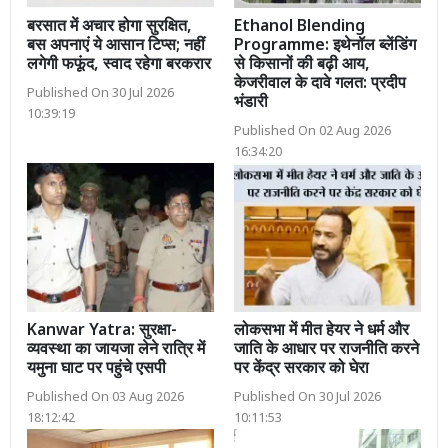
बरसात में अचार होगा सुरक्षित,
Ethanol Blending
बस अपनाएं ये आसान टिप्स; नहीं
Programme: इथेनॉल ब्लेंडिंग
लगेगी फफूंद, स्वाद रहेगा बरकरार
से किसानों की बढ़ी आय,
केजरीवाल के दावे गलत: प्रदीप
Published On 30 Jul 2026
भंडारी
10:39:19
Published On 02 Aug 2026
16:34:20
Kanwar Yatra: सुरक्षा-
लोकसभा में मीत हेयर ने धर्म और
व्यवस्था का जायजा लेने रात्रि में
जाति के आधार पर राजनीति करने
यमुना घाट पर पहुंचे एसपी
पर केंद्र सरकार को घेरा
Published On 03 Aug 2026
Published On 30 Jul 2026
18:12:42
10:11:53