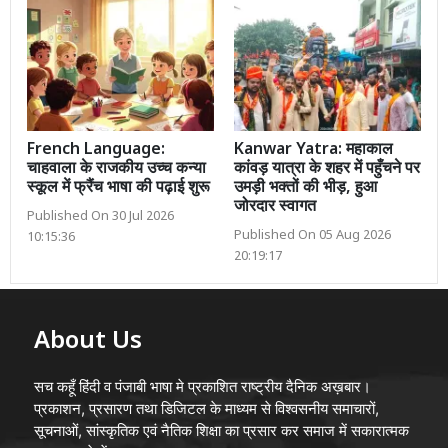
French Language:
Kanwar Yatra: महाकाल
चाहवाला के राजकीय उच्च कन्या
कांवड़ यात्रा के शहर में पहुँचने पर
स्कूल में फ्रैंच भाषा की पढ़ाई शुरू
उमड़ी भक्तों की भीड़, हुआ
जोरदार स्वागत
Published On 30 Jul 2026
Published On 05 Aug 2026
10:15:36
20:19:17
About Us
सच कहूँ हिंदी व पंजाबी भाषा मे प्रकाशित राष्ट्रीय दैनिक अख़बार।
प्रकाशन, प्रसारण तथा डिजिटल के माध्यम से विश्वसनीय समाचारों,
सूचनाओं, सांस्कृतिक एवं नैतिक शिक्षा का प्रसार कर समाज में सकारात्मक