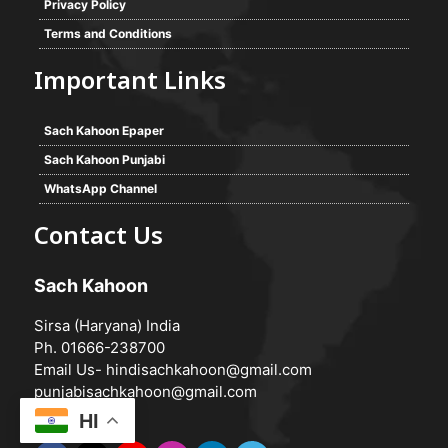
Privacy Policy
Terms and Conditions
Important Links
Sach Kahoon Epaper
Sach Kahoon Punjabi
WhatsApp Channel
Contact Us
Sach Kahoon
Sirsa (Haryana) India
Ph. 01666-238700
Email Us-
hindisachkahoon@gmail.com
punjabisachkahoon@gmail.com
HI