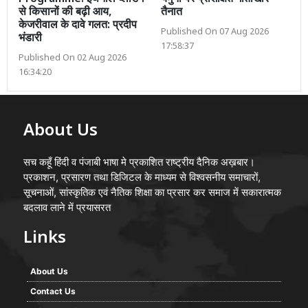
से किसानों की बढ़ी आय,
तैनात
केजरीवाल के दावे गलत: प्रदीप
Published On 07 Aug 2026
भंडारी
17:58:37
Published On 02 Aug 2026
16:34:20
About Us
सच कहूँ हिंदी व पंजाबी भाषा मे प्रकाशित राष्ट्रीय दैनिक अख़बार।
प्रकाशन, प्रसारण तथा डिजिटल के माध्यम से विश्वसनीय समाचारों,
सूचनाओं, सांस्कृतिक एवं नैतिक शिक्षा का प्रसार कर समाज में सकारात्मक
बदलाव लाने में प्रयासरत
Links
About Us
Contact Us