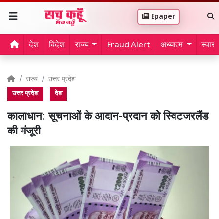
Epaper
देश
विदेश
राज्य
Fraud Alert
अध्यात्म
स्वास्थ
राज्य
उत्तर प्रदेश
उत्तर प्रदेश
देश
कालाधान: सूचनाओं के आदान-प्रदान को स्विटजरलैंड
की मंजूरी