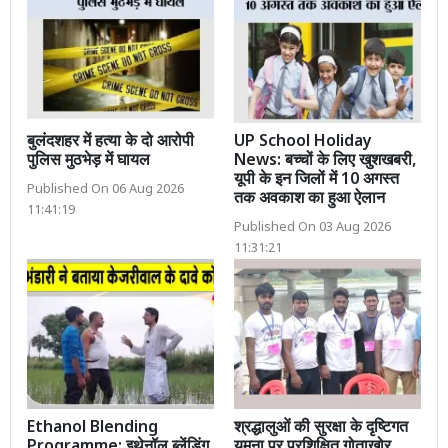
बुलंदशहर में हत्या के दो आरोपी
UP School Holiday
पुलिस मुठभेड़ में घायल
News: बच्चों के लिए खुशखबरी,
यूपी के इन जिलों में 10 अगस्त
Published On 06 Aug 2026
तक अवकाश का हुआ ऐलान
11:41:19
Published On 03 Aug 2026
11:31:21
Ethanol Blending
श्रद्धालुओं की सुरक्षा के दृष्टिगत
Programme: इथेनॉल ब्लेंडिंग
यमुना पर प्रशिक्षित गोताखोर