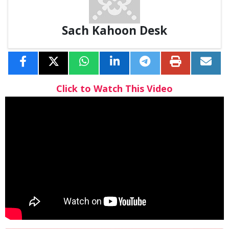
Sach Kahoon Desk
Click to Watch This Video