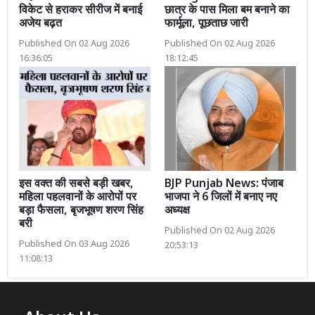
विकेट से हराकर सीरीज में बनाई
छात्र के पास मिला बम बनाने का
अजेय बढ़त
फार्मूला, पूछताछ जारी
Published On 02 Aug 2026
Published On 02 Aug 2026
16:36:05
18:12:45
इस वक्त की सबसे बड़ी खबर,
BJP Punjab News: पंजाब
महिला पहलवानों के आरोपों पर
भाजपा ने 6 जिलों में बनाए नए
बड़ा फैसला, बृजभूषण शरण सिंह
अध्यक्ष
बरी
Published On 02 Aug 2026
Published On 03 Aug 2026
20:53:13
11:08:13