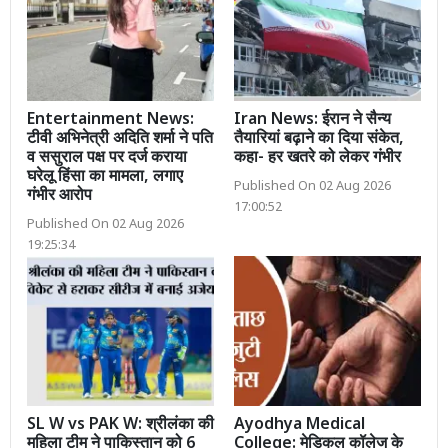
Entertainment News:
Iran News: ईरान ने सैन्य
टीवी अभिनेत्री अदिति शर्मा ने पति
तैयारियां बढ़ाने का दिया संकेत,
व ससुराल पक्ष पर दर्ज कराया
कहा- हर खतरे को लेकर गंभीर
घरेलू हिंसा का मामला, लगाए
Published On 02 Aug 2026
गंभीर आरोप
17:00:52
Published On 02 Aug 2026
19:25:34
SL W vs PAK W: श्रीलंका की
Ayodhya Medical
महिला टीम ने पाकिस्तान को 6
College: मेडिकल कॉलेज के