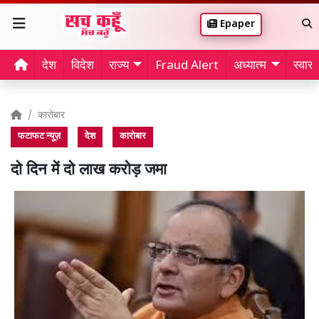
Epaper
देश
विदेश
राज्य
Fraud Alert
अध्यात्म
स्वास्थ
कारोबार
फटाफट न्यूज़
देश
कारोबार
दो दिन में दो लाख करोड़ जमा