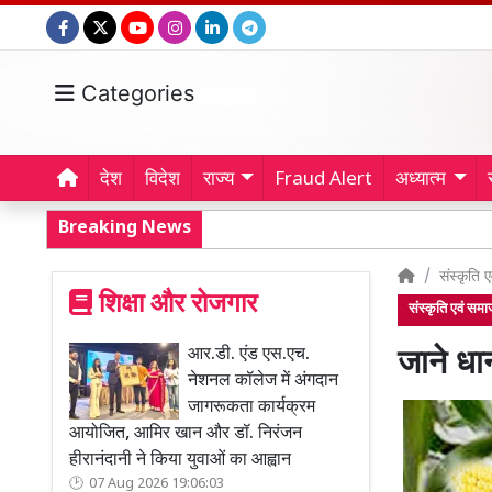
Categories
देश
विदेश
राज्य
Fraud Alert
अध्यात्म
Breaking News
संस्कृति 
शिक्षा और रोजगार
संस्कृति एवं सम
आर.डी. एंड एस.एच.
जाने धा
नेशनल कॉलेज में अंगदान
जागरूकता कार्यक्रम
आयोजित, आमिर खान और डॉ. निरंजन
हीरानंदानी ने किया युवाओं का आह्वान
07 Aug 2026 19:06:03