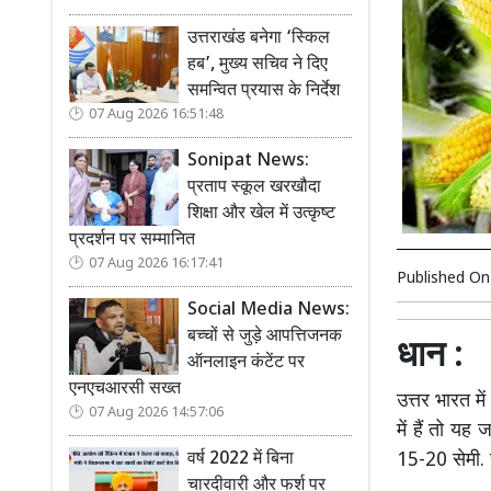
उत्तराखंड बनेगा ‘स्किल
हब’, मुख्य सचिव ने दिए
समन्वित प्रयास के निर्देश
07 Aug 2026 16:51:48
Sonipat News:
प्रताप स्कूल खरखौदा
शिक्षा और खेल में उत्कृष्ट
प्रदर्शन पर सम्मानित
07 Aug 2026 16:17:41
Published O
Social Media News:
बच्चों से जुड़े आपत्तिजनक
धान :
ऑनलाइन कंटेंट पर
एनएचआरसी सख्त
उत्तर भारत म
07 Aug 2026 14:57:06
में हैं तो य
15-20 सेमी. 
वर्ष 2022 में बिना
चारदीवारी और फर्श पर