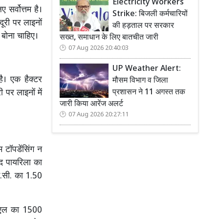
Electricity Workers
 सर्वोत्तम है।
Strike: बिजली कर्मचारियों
ूरी पर लाइनों
की हड़ताल पर सरकार
ं बोना चाहिए।
सख्त, समाधान के लिए बातचीत जारी
07 Aug 2026 20:40:03
UP Weather Alert:
ै। एक हैक्टर
मौसम विभाग व जिला
 पर लाइनों में
प्रशासन ने 11 अगस्त तक
जारी किया आरेंज अलर्ट
07 Aug 2026 20:27:11
 टॉपडेंसिंग न
ाद पायरिला का
ई.सी. का 1.50
.एल का 1500