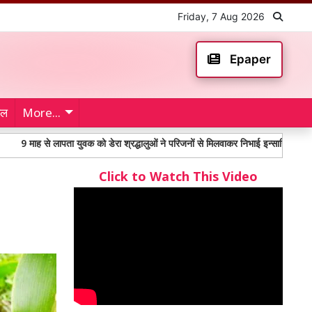
Friday, 7 Aug 2026
Epaper
ेल
More...
से लापता युवक को डेरा श्रद्धालुओं ने परिजनों से मिलवाकर निभाई इन्सानियत
महंगाई 
Click to Watch This Video