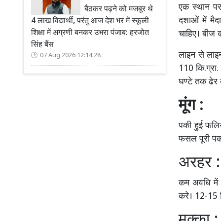
एक स्थान पर
बैठकर पढ़ने को मजबूर थे
दशाओं में मैद
4 लाख विद्यार्थी, परंतु आज देश भर में स्कूली
शिक्षा में अग्रणी बनकर उभरा पंजाब: हरजोत
चाहिए। बीज क
सिंह बैंस
लाइन से लाइ
07 Aug 2026 12:14:28
110 कि.ग्रा.
घण्टे तक ढेर
मूंग :
पकी हुई फलिय
फसल पूरी पक 
अरहर :
कम अवधि में त
करे। 12-15 कि.
मक्का :