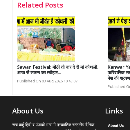
Related Posts
Sawan Festival: मीठी तो कर दे री मां कोथली,
Kanwar Yatr
आया सै सामण का त्यौहार...
पारिवारिक समर
पेश की श्रवण
Published On 03 Aug 2026 10:43:07
Published On
About Us
Links
सच कहूँ हिंदी व पंजाबी भाषा मे प्रकाशित राष्ट्रीय दैनिक
About Us