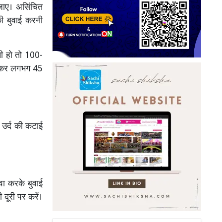
जाए। असिंचित
 की बुवाई करनी
ी हो तो 100-
िगोकर लगभग 45
 उर्द की कटाई
ेवा करके बुवाई
 दूरी पर करें।