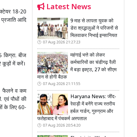
Latest News
हैक्टेयर 18-20
ा-3 प्रजाति आदि
9 माह से लापता युवक को
डेरा श्रद्धालुओं ने परिजनों से
मिलवाकर निभाई इन्सानियत
07 Aug 2026 21:27:23
-5 किग्रा. बीज
महंगाई भत्ते को लेकर
कर्मचारियों का चंडीगढ़ रैली
ूड़ों में करें।
में बड़ा इक्ट्ठ, 27 को सीएम
मान से होगी बैठक
07 Aug 2026 21:11:55
ं। फैलने व कम
Haryana News: जींद-
. एवं पौधों की
रेवाड़ी में बनेंगे राज्य स्तरीय
मों के लिए 60-
हर्बल गार्डन, गुरुग्राम और
फतेहाबाद में पंचकर्म अस्पताल
07 Aug 2026 20:54:20