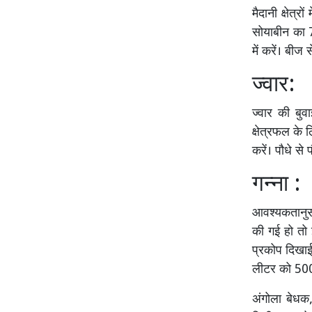
मैदानी क्षेत्
सोयाबीन का 7
में करें। बीज
ज्वार:
ज्वार की बु
क्षेत्रफल के 
करें। पौधे से
गन्ना :
आवश्यकतानुसा
की गई हो तो 
प्रकोप दिखाई
लीटर को 500
अंगोला बेध