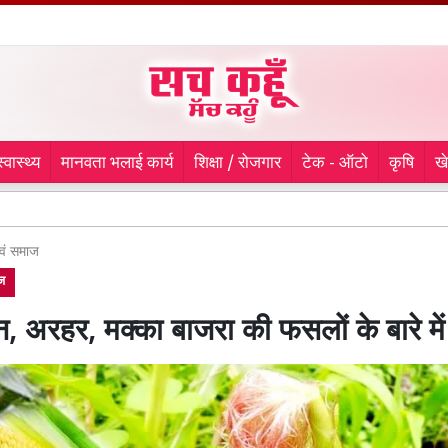
स्वास्थ्य
मानवता भलाई कार्य
शिक्षा / रोजगार
टेक - ऑटो
कृषि
ख
9 माह 
एवं समाज
ाज
न, अरहर, मक्का बाजरा की फसलों के बारे में