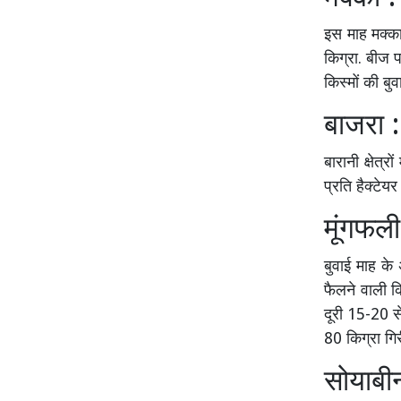
इस माह मक्का 
किग्रा. बीज पर
किस्मों की बु
बाजरा :
बारानी क्षेत्
प्रति हैक्टेय
मूंगफली
बुवाई माह के
फैलने वाली कि
दूरी 15-20 से
80 किग्रा गिरी
सोयाबी