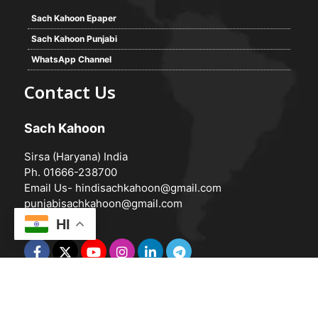
Sach Kahoon Epaper
Sach Kahoon Punjabi
WhatsApp Channel
Contact Us
Sach Kahoon
Sirsa (Haryana) India
Ph. 01666-238700
Email Us-
hindisachkahoon@gmail.com
punjabisachkahoon@gmail.com
HI
© 2026 -
Sach Kahoon