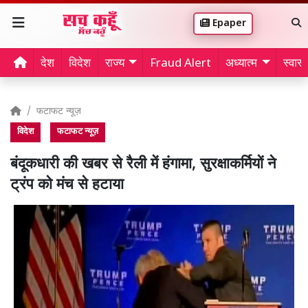
Epaper
देश
विदेश
राज्य
Fraud Alert
अध्यात्म
स्वास्थ
फटाफट न्यूज़
विदेश
फटाफट न्यूज़
बंदूकधारी की खबर से रैली में हंगामा, सुरक्षाकर्मियों ने
ट्रंप को मंच से हटाया