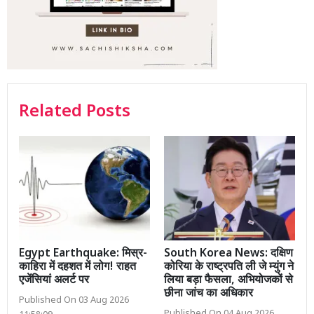
Related Posts
Egypt Earthquake: मिस्र-
South Korea News: दक्षिण
काहिरा में दहशत में लोग! राहत
कोरिया के राष्ट्रपति ली जे म्युंग ने
एजेंसियां अलर्ट पर
लिया बड़ा फैसला, अभियोजकों से
छीना जांच का अधिकार
Published On 03 Aug 2026