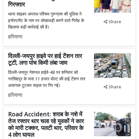
गिरफ्तार
थाना साइबर अपराध पश्चिम गुरुग्राम की पुलिस ने
इन्वेस्टमेंट के नाम पर धोखाधड़ी करने वाले गिरोह के
Share
खिलाफ बड़ी कार्रवाई की है।
हरियाणा
दिल्ली-जयपुर हाइवे पर हाई टेंशन तार
टूटी, लगा पांच किमी लंबा जाम
दिल्ली-जयपुर नेशनल हाईवे-48 पर शनिवार को
नरसिंहपुर के पास 11 हजार वोल्ट की हाई टेंशन तार
अचानक टूटकर सड़क पर गिर गई।
Share
हरियाणा
Road Accident: शराब के नशे में
तेज रफ्तार थार चला रहे युवकों ने कार
को मारी टक्कर, पलटी थार, परिवार के
4 लोग घायल