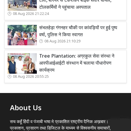
टला, बैरियर से टकराकर बाइक सवार घायल,
टोलकर्मियों ने पहुंचाया अस्पताल
08 Aug 2026 21:22:24
संभलहेड़ा गंगनहर चौकी पर कांवड़ियों पर हुई पुष्प
वर्षा, पुलिस ने किया स्वागत
08 Aug 2026 21:10:29
Tree Plantation: अग्रकुल सेवा संस्था ने
आरपीआईआईटी संस्थान में चलाया पौधारोपण
कार्यक्रम
08 Aug 2026 20:55:25
About Us
सच कहूँ हिंदी व पंजाबी भाषा मे प्रकाशित राष्ट्रीय दैनिक अख़बार।
प्रकाशन, प्रसारण तथा डिजिटल के माध्यम से विश्वसनीय समाचारों,