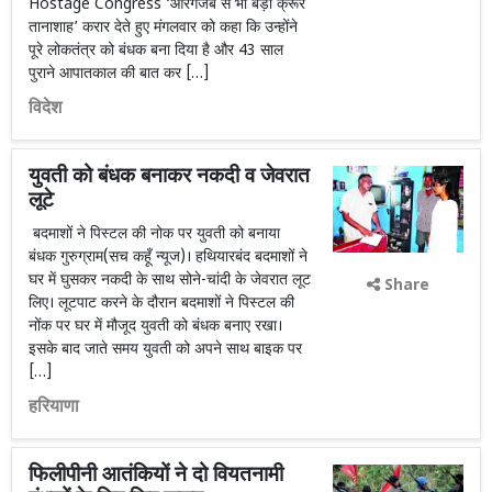
Hostage Congress ‘औरंगजेब से भी बड़ा क्रूर
तानाशाह’ करार देते हुए मंगलवार को कहा कि उन्होंने
पूरे लोकतंत्र को बंधक बना दिया है और 43 साल
पुराने आपातकाल की बात कर […]
विदेश
युवती को बंधक बनाकर नकदी व जेवरात
लूटे
बदमाशों ने पिस्टल की नोक पर युवती को बनाया
बंधक गुरुग्राम(सच कहूँ न्यूज)। हथियारबंद बदमाशों ने
घर में घुसकर नकदी के साथ सोने-चांदी के जेवरात लूट
Share
लिए। लूटपाट करने के दौरान बदमाशों ने पिस्टल की
नोंक पर घर में मौजूद युवती को बंधक बनाए रखा।
इसके बाद जाते समय युवती को अपने साथ बाइक पर
[…]
हरियाणा
फिलीपीनी आतंकियों ने दो वियतनामी