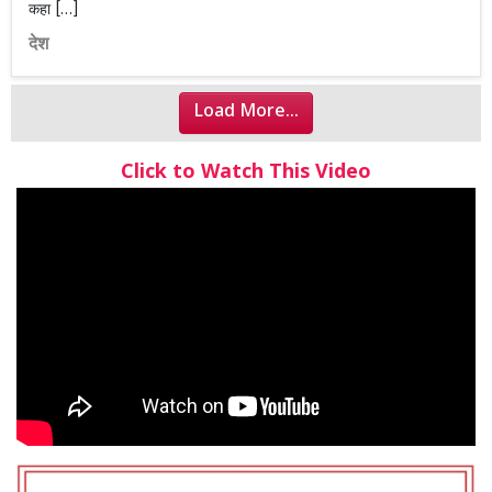
कहा […]
देश
Load More...
Click to Watch This Video