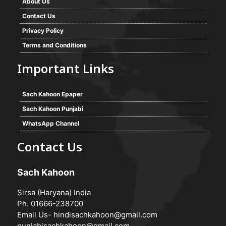
About Us
Contact Us
Privacy Policy
Terms and Conditions
Important Links
Sach Kahoon Epaper
Sach Kahoon Punjabi
WhatsApp Channel
Contact Us
Sach Kahoon
Sirsa (Haryana) India
Ph. 01666-238700
Email Us-
hindisachkahoon@gmail.com
punjabisachkahoon@gmail.com