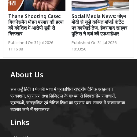
Thane Shooting Case::
Social Media News: पीएम
बिजनेसमैन मोहन परमार की हत्या
मोदी से जुड़े कथित मॉर्फ्ड कंटेंट
की कोशिश में आरोपी यूपी से
पर कार्रवाई तेज, हैदराबाद साइबर
गिरफ्तार
पुलिस ने दर्ज की एफआईआर
Published On 31 Jul 2026
Published On 31 Jul 2026
11:16:08
10:33:50
About Us
सच कहूँ हिंदी व पंजाबी भाषा मे प्रकाशित राष्ट्रीय दैनिक अख़बार।
प्रकाशन, प्रसारण तथा डिजिटल के माध्यम से विश्वसनीय समाचारों,
सूचनाओं, सांस्कृतिक एवं नैतिक शिक्षा का प्रसार कर समाज में सकारात्मक
बदलाव लाने में प्रयासरत
Links