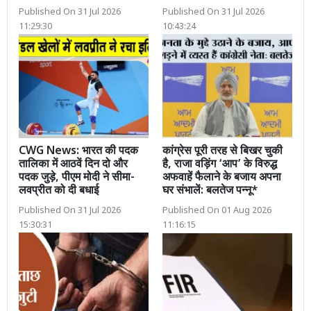
Published On 31 Jul 2026
Published On 31 Jul 2026
11:29:30
10:43:24
CWG News: भारत की पदक
कांग्रेस पूरी तरह से बिखर चुकी
तालिका में आठवें दिन दो और
है, राजा वड़िंग ‘आप’ के विरुद्ध
पदक जुड़े, पीएम मोदी ने सीमा-
अफवाहें फैलाने के बजाय अपना
लवप्रीत को दी बधाई
घर संभालें: बलतेज पन्नू*
Published On 31 Jul 2026
Published On 01 Aug 2026
15:30:31
11:16:15