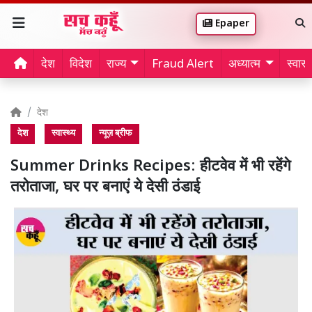
Epaper
देश
विदेश
राज्य
Fraud Alert
अध्यात्म
स्वास्थ
देश
देश
स्वास्थ्य
न्यूज़ ब्रीफ
Summer Drinks Recipes: हीटवेव में भी रहेंगे
तरोताजा, घर पर बनाएं ये देसी ठंडाई