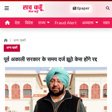
Epaper
देश
विदेश
राज्य
Fraud Alert
अध्यात्म
स्वास्थ
अन्य खबरें
अन्य खबरें
पूर्व अकाली सरकार के समय दर्ज झूठे केस होंगे रद्द