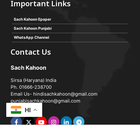
Important Links
Sach Kahoon Epaper
Sach Kahoon Punjabi
WhatsApp Channel
Contact Us
Sach Kahoon
Sirsa (Haryana) India
Ph. 01666-238700
Email Us-
hindisachkahoon@gmail.com
punjabisachkahoon@gmail.com
HI