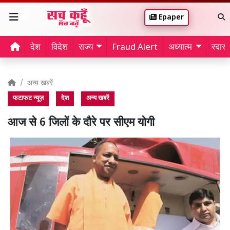
Epaper
देश
विदेश
राज्य
Fraud Alert
अध्यात्म
स्वास्थ
अन्य खबरें
फटाफट न्यूज़
देश
अन्य खबरें
आज से 6 जिलों के दौरे पर सीएम योगी