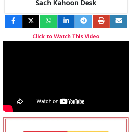
Sach Kahoon Desk
Click to Watch This Video