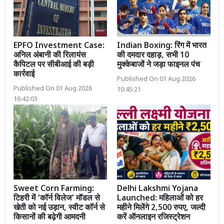
EPFO Investment Case:
Indian Boxing: रिंग में भारत
अनिल अंबानी की रिलायंस
की दमदार दहाड़, सभी 10
कैपिटल पर सीबीआई की बड़ी
मुक्केबाजों ने जड़ा फाइनल पंच
कार्रवाई
Published On 01 Aug 2026
Published On 01 Aug 2026
10:45:21
16:42:03
Sweet Corn Farming:
Delhi Lakshmi Yojana
टिहरी में ‘कॉर्न विलेज’ मॉडल से
Launched: महिलाओं को हर
खेती को नई उड़ान, स्वीट कॉर्न से
महीने मिलेंगे 2,500 रुपए, जल्दी
किसानों की बढ़ेगी आमदनी
करें ऑनलाइन रजिस्ट्रेशन