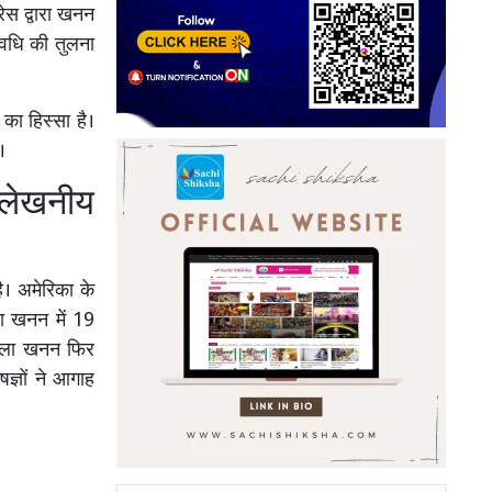
स द्वारा खनन
अवधि की तुलना
का हिस्सा है।
।
्लेखनीय
ै। अमेरिका के
ला खनन में 19
ोयला खनन फिर
ज्ञों ने आगाह