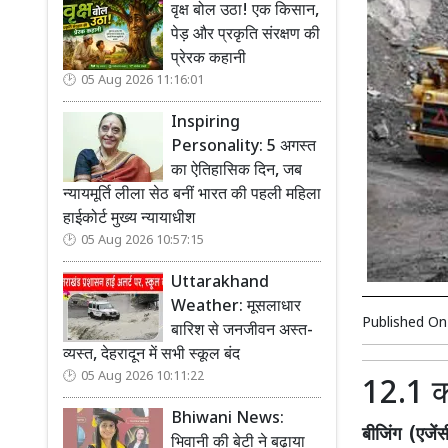
वृक्ष बोल उठा! एक किसान,
पेड़ और प्रकृति संरक्षण की
प्रेरक कहानी
05 Aug 2026 11:16:01
Inspiring
Personality: 5 अगस्त
का ऐतिहासिक दिन, जब
न्यायमूर्ति लीला सेठ बनीं भारत की पहली महिला
हाईकोर्ट मुख्य न्यायाधीश
05 Aug 2026 10:57:15
Uttarakhand
Weather: मूसलाधार
Published O
बारिश से जनजीवन अस्त-
व्यस्त, देहरादून में सभी स्कूल बंद
05 Aug 2026 10:11:22
12.1 क
Bhiwani News:
बीजिंग (एजेंस
भिवानी की बेटी ने बढ़ाया