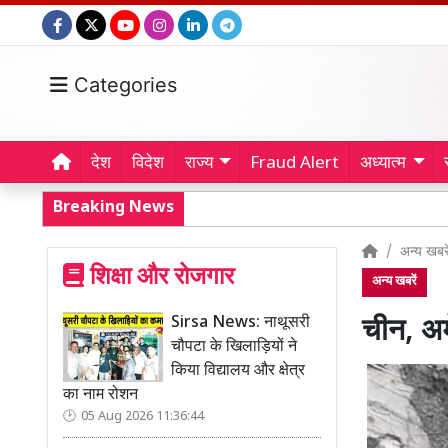
Categories
देश
विदेश
राज्य
Fraud Alert
अध्यात्म
Breaking News
अन्य खबरे
शिक्षा और रोजगार
अन्य खबरें
Sirsa News: नाथूसरी
चीन, अम
चौपटा के खिलाड़ियों ने
किया विद्यालय और क्षेत्र
का नाम रोशन
05 Aug 2026 11:36:44