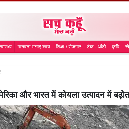
स्वास्थ्य
मानवता भलाई कार्य
शिक्षा / रोजगार
टेक - ऑटो
कृषि
ख
चौथ
ं
ेरिका और भारत में कोयला उत्पादन में बढ़ोत