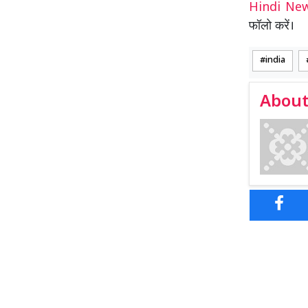
Hindi N
फॉलो करें।
india
About