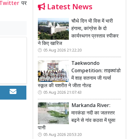
Twitter
पर
Latest News
चौथे दिन भी विस में भारी
हंगामा, कांग्रेस के दो
कार्यस्थगन प्रस्ताव स्पीकर
ने किए खारिज
05 Aug 2026 21:22:20
Taekwondo
Competition: ताइक्वांडो
में शाह सतनाम जी गर्ल्स
स्कूल की यशरीत ने जीता गोल्ड
05 Aug 2026 21:07:43
Markanda River:
मारकंडा नदी का जलस्तर
बढ़ने से गांव कठवा में घुसा
पानी
05 Aug 2026 20:53:20