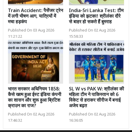
Train Accident: पैसेंजर ट्रेन
India-Sri Lanka Test: टीम
में लगी भीषण आग, यात्रियों में
इंडिया को झटका! श्रीलंका दौरे
मचा हड़कंप
से बाहर हो सकते हैं बुमराह
Published On 03 Aug 2026
Published On 02 Aug 2026
11:21:22
15:58:33
भारत सरकार अधिनियम 1858:
SL W vs PAK W: श्रीलंका की
कैसे खत्म हुआ ईस्ट इंडिया कंपनी
महिला टीम ने पाकिस्तान को 6
का शासन और शुरू हुआ ब्रिटिश
विकेट से हराकर सीरीज में बनाई
क्राउन का राज?
अजेय बढ़त
Published On 02 Aug 2026
Published On 02 Aug 2026
17:46:32
16:36:05