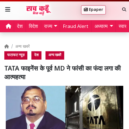
Epaper
देश
विदेश
राज्य
Fraud Alert
अध्यात्म
स्वास्थ
अन्य खबरें
फटाफट न्यूज़
देश
अन्य खबरें
TATA फाइनेंस के पूर्व MD ने फांसी का फंदा लगा की
आत्महत्या