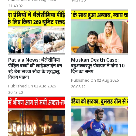
14:37:30
21:40:02
Patiala News: थैलेसीमिया
Muskan Death Case:
पीड़ित बच्चों की लाईफलाईन बन
बहुअकबरपुर पंचायत ने मांगा 10
रहे डेरा सच्चा सौदा के श्रद्धालु:
दिन का समय
विजय पाहवा
Published On 02 Aug 2026
Published On 02 Aug 2026
20:08:12
20:43:20