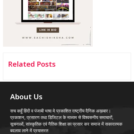
Related Posts
About Us
सच कहूँ हिंदी व पंजाबी भाषा मे प्रकाशित राष्ट्रीय दैनिक अख़बार।
प्रकाशन, प्रसारण तथा डिजिटल के माध्यम से विश्वसनीय समाचारों,
सूचनाओं, सांस्कृतिक एवं नैतिक शिक्षा का प्रसार कर समाज में सकारात्मक
बदलाव लाने में प्रयासरत