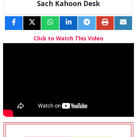
Sach Kahoon Desk
Click to Watch This Video