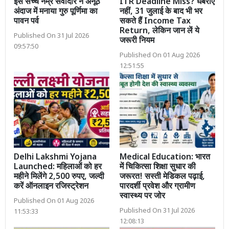
इस सच्चे नम्र सेवादार ने अनूठे
ITR Deadline Miss? घबराएं
अंदाज में मनाया गुरु पूर्णिमा का
नहीं, 31 जुलाई के बाद भी भर
पावन पर्व
सकते हैं Income Tax
Return, लेकिन जान लें ये
Published On 31 Jul 2026
जरूरी नियम
09:57:50
Published On 01 Aug 2026
12:51:55
Delhi Lakshmi Yojana
Medical Education: भारत
Launched: महिलाओं को हर
में चिकित्सा शिक्षा सुधार की
महीने मिलेंगे 2,500 रुपए, जल्दी
जरूरत! सस्ती मेडिकल पढ़ाई,
करें ऑनलाइन रजिस्ट्रेशन
पारदर्शी प्रवेश और ग्रामीण
स्वास्थ्य पर जोर
Published On 01 Aug 2026
Published On 31 Jul 2026
11:53:33
12:08:13