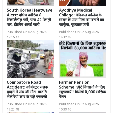
South Korea Heatwave
Ayodhya Medical
Alert: दक्षिण कोरिया में
College: मेडिकल कॉलेज के
रिकॉर्डतोड़ गर्मी, पारा 42 डिग्री
छात्र के पास मिला बम बनाने का
पार, हीटवेव अलर्ट जारी
फार्मूला, पूछताछ जारी
Published On 02 Aug 2026
Published On 02 Aug 2026
17:16:47
18:12:45
Coimbatore Road
Farmer Pension
Accident: कोयंबटूर सड़क
Scheme: छोटे किसानों के लिए
हादसे में पांच की मौत, मारुति
खुशखबरी! मिलेगी ₹3,000 मासिक
सेलेरियो कार के उड़े परखच्चे
पेंशन
Published On 02 Aug 2026
Published On 02 Aug 2026
17:25:48
10:39:16