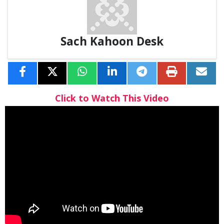
Sach Kahoon Desk
Click to Watch This Video