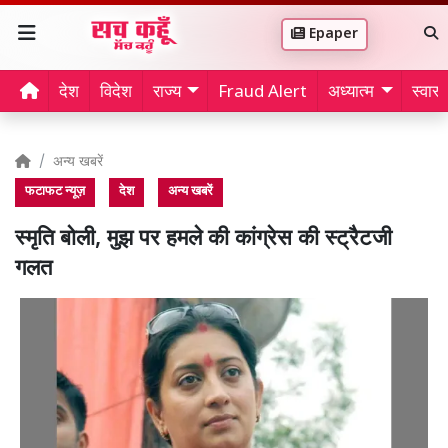
Epaper
देश
विदेश
राज्य
Fraud Alert
अध्यात्म
स्वास्थ
अन्य खबरें
फटाफट न्यूज़
देश
अन्य खबरें
स्मृति बोली, मुझ पर हमले की कांग्रेस की स्ट्रैटजी
गलत