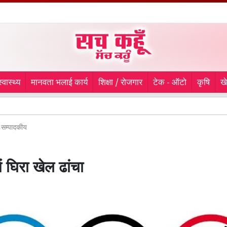
स्वास्थ्य
मानवता भलाई कार्य
शिक्षा / रोजगार
टेक - ऑटो
कृषि
ख
सम्पादकीय
में घिरा खेल ढांचा