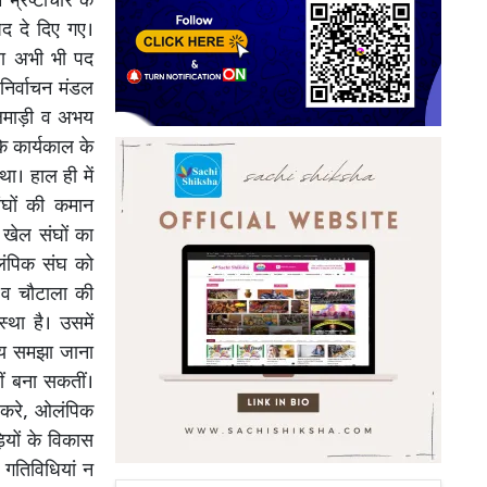
भ्रष्टाचार के
द दे दिए गए।
ला अभी भी पद
निर्वाचन मंडल
 कलमाड़ी व अभय
े कार्यकाल के
ा। हाल ही में
ंघों की कमान
 खेल संघों का
लंपिक संघ को
 व चौटाला की
था है। उसमें
्य समझा जाना
ीं बना सकतीं।
 करे, ओलंपिक
ियों के विकास
 गतिविधियां न