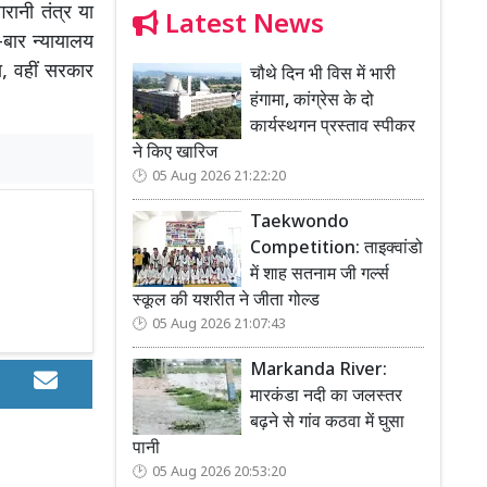
रानी तंत्र या
Latest News
-बार न्यायालय
ा, वहीं सरकार
चौथे दिन भी विस में भारी
हंगामा, कांग्रेस के दो
कार्यस्थगन प्रस्ताव स्पीकर
ने किए खारिज
05 Aug 2026 21:22:20
Taekwondo
Competition: ताइक्वांडो
में शाह सतनाम जी गर्ल्स
स्कूल की यशरीत ने जीता गोल्ड
05 Aug 2026 21:07:43
Markanda River:
मारकंडा नदी का जलस्तर
बढ़ने से गांव कठवा में घुसा
पानी
05 Aug 2026 20:53:20