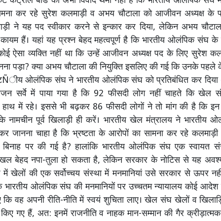
ेट कंट्रोल बोर्ड का अभी विवाद थमा नहीं है कि भारतीय ओलंपिक संघ में 
ामना कर रहे सुरेश कलमाड़ी व अभय चौटाला को आजीवन अध्यक्ष के प
ाड़ी ने यह पद स्वीकार करने से इन्कार कर दिया, लेकिन अभय चौटा
कायम हैं। यहां यह प्रश्न बेहद महत्वपूर्ण है कि भारतीय ओलंपिक संघ के 
कोई ऐसा व्यक्ति नहीं था कि उन्हें आजीवन अध्यक्ष पद के लिए सुरेश
नना पड़ा? क्या अभय चौटाला की नियुक्ति इसलिए की गई कि उनके पहले क
ाष्टÑीय ओलंपिक संघ ने भारतीय ओलंपिक संघ को प्रतिबंधित कर दिया थ
सर्वे में पाया गया है कि 92 फीसदी लोग नहीं चाहते कि खेल स
 हाथ में रहे। इससे भी बढ़कर 86 फीसदी लोगों ने तो मांग की है कि इन
के नामचीन पूर्व खिलाड़ी ही करें। भारतीय खेल मंत्रालय ने भारतीय ओ
कर जानना चाहा है कि भ्रष्टता के आरोपों का सामना कर रहे कलमाड़ी
स बिनाह पर की गई है? हालांकि भारतीय ओलंपिक संघ एक स्वायत संस्
ल बेहद नपा-तुला हो सकता है, लेकिन सरकार के नोटिस से यह अवश
 में खेलों की एक सर्वोच्चय संस्था में मनमानियां उसे सरकार से ऊपर नह
ि भारतीय ओलंपिक संघ की मनमानियों पर उच्चतम न्यायालय कोई आदेश
 कि वह अपनी रीति-नीति में स्वयं शुचिता लाए। खेल संघ खेलों व खिलाड़
किए गए हैं, अत: इनमें राजनीति व नाहक मान-सम्मान की गैर क्रीड़ात्मक