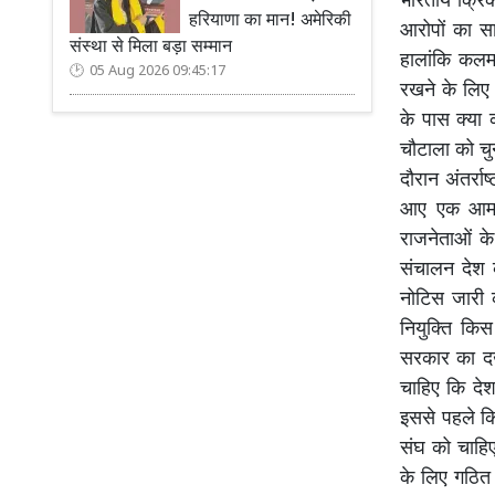
भारतीय क्रिक
हरियाणा का मान! अमेरिकी
आरोपों का स
संस्था से मिला बड़ा सम्मान
हालांकि कलम
05 Aug 2026 09:45:17
रखने के लिए 
के पास क्या 
चौटाला को चु
दौरान अंतर्र
आए एक आमजन 
राजनेताओं के
संचालन देश 
नोटिस जारी 
नियुक्ति कि
सरकार का दख
चाहिए कि देश
इससे पहले क
संघ को चाहिए
के लिए गठित 