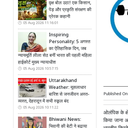
वृक्ष बोल उठा! एक किसान,
पेड़ और प्रकृति संरक्षण की
प्रेरक कहानी
05 Aug 2026 11:16:01
Inspiring
Personality: 5 अगस्त
का ऐतिहासिक दिन, जब
न्यायमूर्ति लीला सेठ बनीं भारत की पहली महिला
हाईकोर्ट मुख्य न्यायाधीश
05 Aug 2026 10:57:15
Uttarakhand
Weather: मूसलाधार
Published O
बारिश से जनजीवन अस्त-
व्यस्त, देहरादून में सभी स्कूल बंद
05 Aug 2026 10:11:22
ओलंपिक के क्ष
Bhiwani News:
किया जाना आव
भिवानी की बेटी ने बढ़ाया