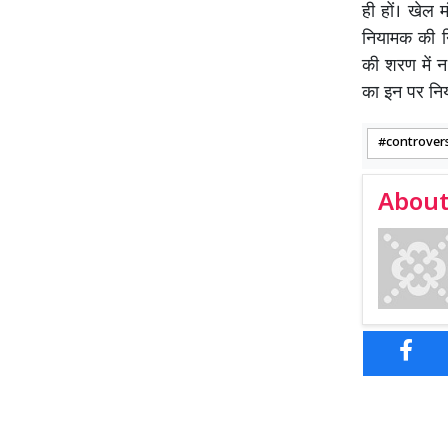
ही हों। खेल 
नियामक की नि
की शरण में न
का इन पर निय
controver
About