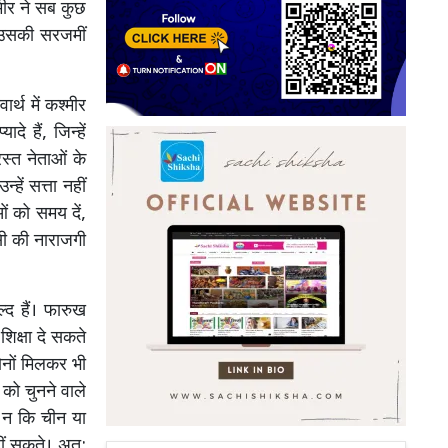
मीर ने सब कुछ
 उसकी सरजमीं
र्थ में कश्मीर
े हैं, जिन्हें
स्त नेताओं के
्हें सत्ता नहीं
ओं को समय दें,
सी की नाराजगी
्द हैं। फारुख
शिक्षा दे सकते
 दोनों मिलकर भी
 को चुनने वाले
ए न कि चीन या
हीं सकते। अत: