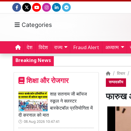
Categories
देश
विदेश
राज्य
Fraud Alert
अध्यात्म
Breaking News
विचार
शिक्षा और रोजगार
सम्पादकीय
शाह सतनाम जी ब्वॉयज
फारुख 
स्कूल ने क्लस्टर
बास्केटबॉल प्रतियोगिता में
दी करनाल को मात
08 Aug 2026 10:47:41