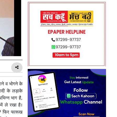
ाने व भोगने के
ादी के लड़ाके
अभिन्न भाग है,
ें ले रखा है।
ए? फिर फारूख