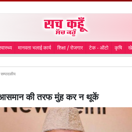
स्वास्थ्य
मानवता भलाई कार्य
शिक्षा / रोजगार
टेक - ऑटो
कृषि
ख
En
सम्पादकीय
आसमान की तरफ मुंह कर न थूकें