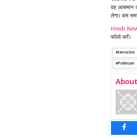
वह आसमान की
लेगा। बस समय
Hindi N
फॉलो करें।
terrorism
Politician
About