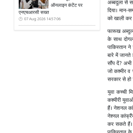
अब्बदुला से 
ऑनलाइन कंटेंट पर
दिया। मान-स
एनएचआरसी सख्त
को खाली कर द
07 Aug 2026 14:57:06
फारूख अब्दुल्
के साथ दोगला 
पाकिस्तान ने
बारे में जानते
सौंप दें? अभी
जो कश्मीर व 
सरकार से हो स
युवा कच्ची म
कश्मीरी युवाओ
हैं। नेशनल कां
नेश्नल कांफ्र
कर सकते हैं।
पाकिस्तान के