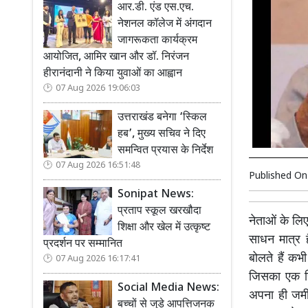
आर.डी. एंड एस.एच.
नेशनल कॉलेज में अंगदान
जागरूकता कार्यक्रम
आयोजित, आमिर खान और डॉ. निरंजन
हीरानंदानी ने किया युवाओं का आह्वान
07 Aug 2026 19:06:03
उत्तराखंड बनेगा ‘स्किल
हब’, मुख्य सचिव ने दिए
समन्वित प्रयास के निर्देश
07 Aug 2026 16:51:48
Published O
Sonipat News:
प्रताप स्कूल खरखौदा
नेताओं के लिए
शिक्षा और खेल में उत्कृष्ट
साधन मात्र 
प्रदर्शन पर सम्मानित
बोलते हैं कभी
07 Aug 2026 16:17:41
जिसका एक हिस
Social Media News:
अपना ही जमी
बच्चों से जुड़े आपत्तिजनक