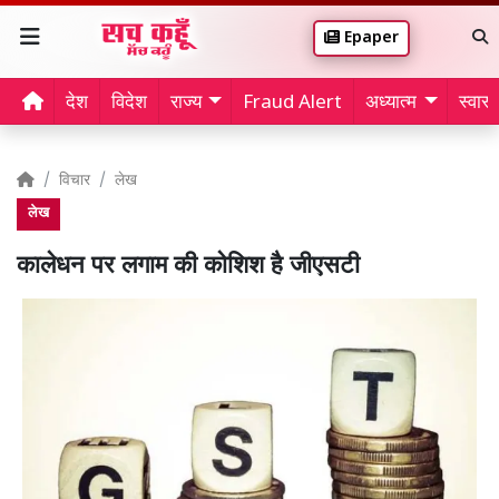
Epaper
देश
विदेश
राज्य
Fraud Alert
अध्यात्म
स्वास्थ
विचार
लेख
लेख
कालेधन पर लगाम की कोशिश है जीएसटी