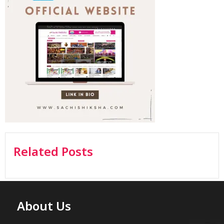
Related Posts
About Us