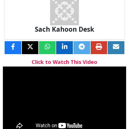
Sach Kahoon Desk
Click to Watch This Video