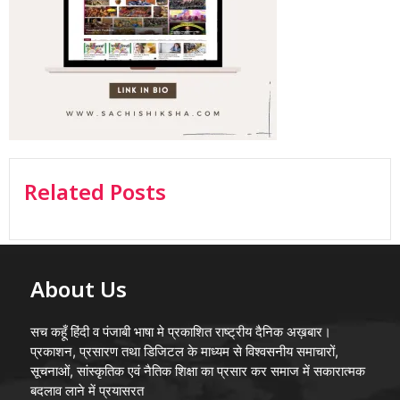
Related Posts
About Us
सच कहूँ हिंदी व पंजाबी भाषा मे प्रकाशित राष्ट्रीय दैनिक अख़बार।
प्रकाशन, प्रसारण तथा डिजिटल के माध्यम से विश्वसनीय समाचारों,
सूचनाओं, सांस्कृतिक एवं नैतिक शिक्षा का प्रसार कर समाज में सकारात्मक
बदलाव लाने में प्रयासरत