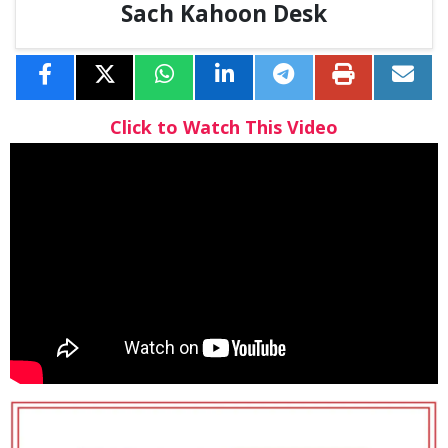
Sach Kahoon Desk
Click to Watch This Video