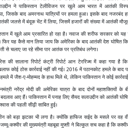
उद्दीन ने पाकिस्तान टेलीविजन पर खुले आम भारत में आतंकी विस
िया, जिसके बाद अमरनाथ यात्रियों पर हमला हुआ। इसके बाद नजरबंद 
ंकी जलसे में बंदूक भेंट में लिया, जिसमें हजारों की संख्या में आतंकी मौजू
तान में खुले आम प्रसारित हो रहा है। नवाज की शरीफ सरकार को यह स
ै। फिर यह कैसे मान लिया जाय कि अमेरिका के बाद आतंकी देश घोषित कि
ती से चलाए जा रहे सीमा पार आतंक पर प्रतिबंध लगेगा।
्रेस की सालाना रिपोर्ट कंट्री रिपोर्ट आन टेररिज्म में कहा गया है क
िलाफ कोई ठोस कार्रवाई नहीं की गई। 2016 में पठानकोट हमले के बाद प
मले में जैश-ए-मोहम्मद के हाथ मिले थे, लेकिन पाकिस्तान ने कोई कार्रवाई
ानमंत्री नरेंद्र मोदी की अमेरिका यात्रा के बाद दोनों महाशक्तियों के
अहम बदलाव आए हैं। पाकिस्तान में पनाह लिए सैयद सलाउद्दीन को आतंकी घो
ं विश्वास की पहली सीढ़ी साबित हुई।
ीन को बड़ा झटका भी लगा है। क्योंकि हाफिज सईद के मसले पर वह वी
जम्मू-कश्मीर की मुख्यमंत्री महबूबा मुफ्ती ने बिल्कुल सच कहा है कि कश्मी