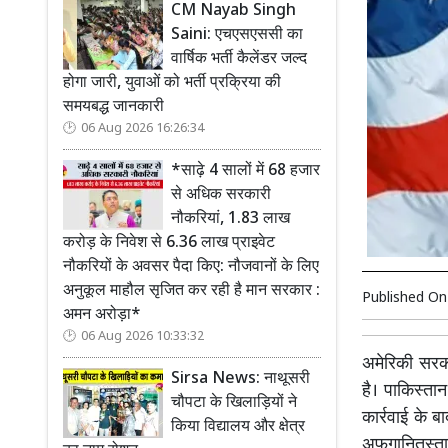
CM Nayab Singh
Saini: एचएसएससी का
वार्षिक भर्ती कैलेंडर जल्द
होगा जारी, युवाओं को भर्ती प्रक्रिया की
समयबद्ध जानकारी
06 Aug 2026 16:26:34
*साढ़े 4 सालों में 68 हजार
से अधिक सरकारी
नौकरियां, 1.83 लाख
करोड़ के निवेश से 6.36 लाख प्राइवेट
नौकरियों के अवसर पैदा किए: नौजवानों के लिए
अनुकूल माहौल सृजित कर रही है मान सरकार :
Published O
अमन अरोड़ा*
06 Aug 2026 10:33:32
अमेरिकी सरका
Sirsa News: नाथूसरी
है। पाकिस्ता
चौपटा के खिलाड़ियों ने
कार्रवाई के 
किया विद्यालय और क्षेत्र
अफगानितस्ता