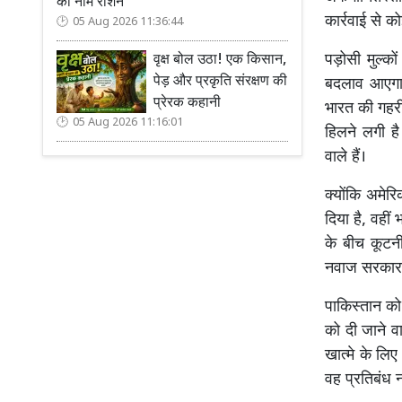
का नाम रोशन
कार्रवाई से क
05 Aug 2026 11:36:44
पड़ोसी मुल्को
वृक्ष बोल उठा! एक किसान,
पेड़ और प्रकृति संरक्षण की
बदलाव आएगा,
प्रेरक कहानी
भारत की गहर
05 Aug 2026 11:16:01
हिलने लगी ह
वाले हैं।
क्योंकि अमेर
दिया है, वहीं
के बीच कूटन
नवाज सरकार क
पाकिस्तान को
को दी जाने व
खात्मे के लि
वह प्रतिबंध न