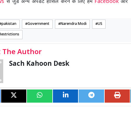
ews
से जुडे अन्य अपडेट हासिल करने के लिए हमें
Facebook
और
pakistan
Government
Narendra Modi
US
estrictions
 The Author
Sach Kahoon Desk