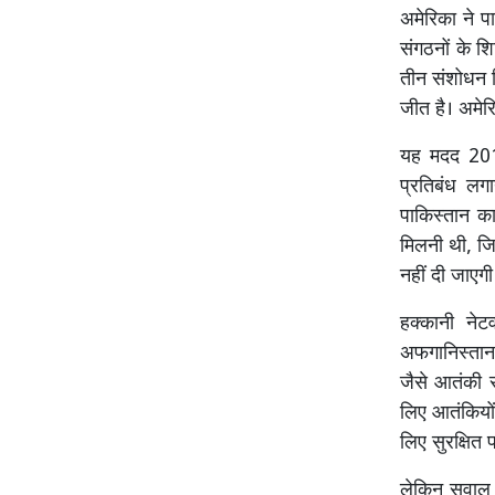
अमेरिका ने प
संगठनों के शि
तीन संशोधन क
जीत है। अमेर
यह मदद 201
प्रतिबंध लग
पाकिस्तान क
मिलनी थी, जि
नहीं दी जाएगी
हक्कानी नेट
अफगानिस्तान
जैसे आतंकी सं
लिए आतंकियों
लिए सुरक्षित 
लेकिन सवाल उ