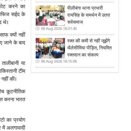
्फोट करने का
पीलीबंगा थाना प्रभारी
हाफिज सईद के
रायसिंह के समर्थन में उतरा
द थे।
सर्वसमाज
06 Aug 2026 18:31:45
ाफ क्यों नहीं
रक्त की कमी से नहीं जूझेंगे
ए जाने के बाद
थैलेसीमिया पीड़ित, नियमित
रक्तदान का संकल्प
06 Aug 2026 18:15:06
ि तालीबानी या
ाकिस्तानी टीम
 नहीं की।
 बीच कूटनीतिक
षित करना भारत
टो का प्रयोग
र में अलगावादी