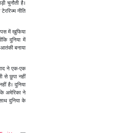
ी चुनौती है।
टेररिज्म नीति
पस में खुफिया
कि दुनिया में
कर आतंकी बनाया
वाद ने एक-एक
ी से छुपा नहीं
ीं है। दुनिया
ि अमेरिका ने
ाथ दुनिया के