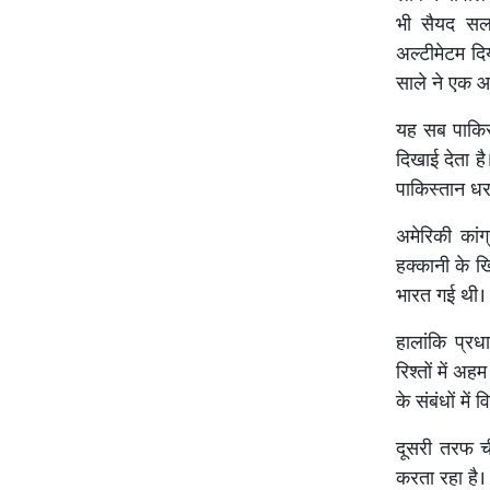
भी सैयद सला
अल्टीमेटम द
साले ने एक आत
यह सब पाकिस्
दिखाई देता ह
पाकिस्तान धर
अमेरिकी कांग
हक्कानी के ख
भारत गई थी। ह
हालांकि प्रध
रिश्तों में 
के संबंधों मे
दूसरी तरफ च
करता रहा है। 