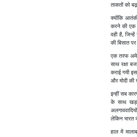
ताकतों को बढ़
क्योंकि आतंक
करने की एक स
वही है, जिन्
की बिसात पर स
एक तरफ अमेरिक
साथ रक्षा ब
कराई गयी इस 
और मोदी की य
इन्हीं सब का
के साथ खड़ा
अलगाववादियों
लेकिन भारत 
हाल में माल