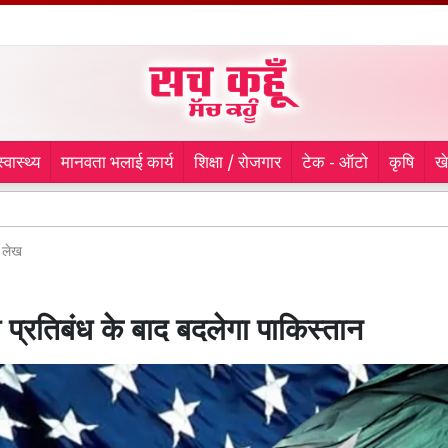
स्वास्थ्य
मानवता भलाई कार्य
शिक्षा / रोजगार
टेक - ऑटो
कृषि
ख
Sanitati
लेख
 प्रतिबंध के बाद बदलेगा पाकिस्तान