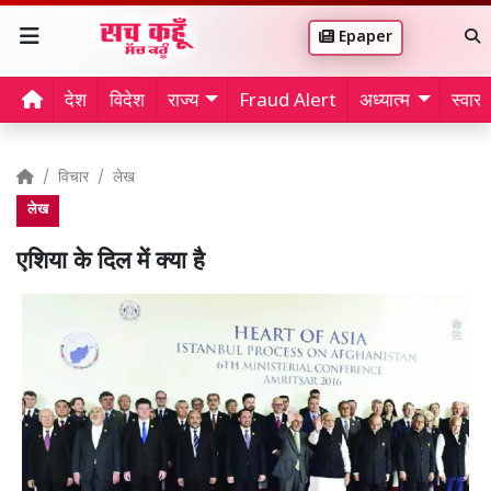
Epaper
देश
विदेश
राज्य
Fraud Alert
अध्यात्म
स्वास्थ
विचार
लेख
लेख
एशिया के दिल में क्या है