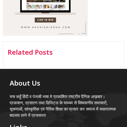
Related Posts
About Us
सच कहूँ हिंदी व पंजाबी भाषा मे प्रकाशित राष्ट्रीय दैनिक अख़बार।
प्रकाशन, प्रसारण तथा डिजिटल के माध्यम से विश्वसनीय समाचारों,
सूचनाओं, सांस्कृतिक एवं नैतिक शिक्षा का प्रसार कर समाज में सकारात्मक
बदलाव लाने में प्रयासरत