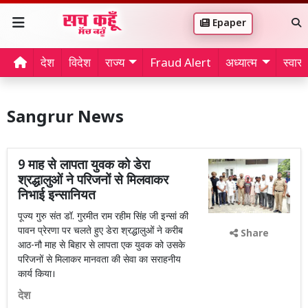
Epaper
देश
विदेश
राज्य
Fraud Alert
अध्यात्म
स्वास्थ
Sangrur News
9 माह से लापता युवक को डेरा
श्रद्धालुओं ने परिजनों से मिलवाकर
निभाई इन्सानियत
पूज्य गुरु संत डॉ. गुरमीत राम रहीम सिंह जी इन्सां की
पावन प्रेरणा पर चलते हुए डेरा श्रद्धालुओं ने करीब
Share
आठ-नौ माह से बिहार से लापता एक युवक को उसके
परिजनों से मिलाकर मानवता की सेवा का सराहनीय
कार्य किया।
देश