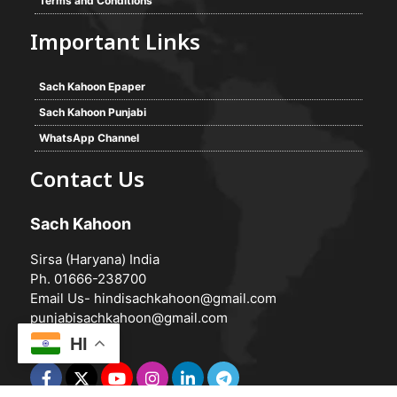
Terms and Conditions
Important Links
Sach Kahoon Epaper
Sach Kahoon Punjabi
WhatsApp Channel
Contact Us
Sach Kahoon
Sirsa (Haryana) India
Ph. 01666-238700
Email Us-
hindisachkahoon@gmail.com
punjabisachkahoon@gmail.com
HI