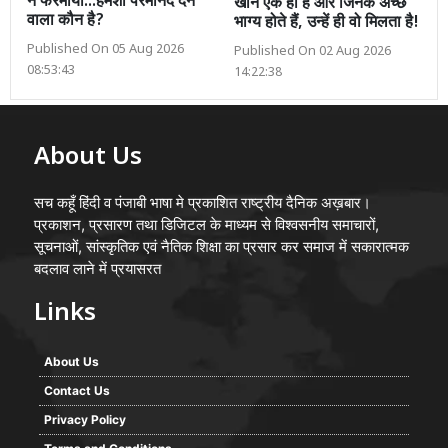
ने फरमाया...हमेशा परमानंद देने
खान एक ही है और जिनके अच्छे
वाला कौन है?
भाग्य होते हैं, उन्हें ही वो मिलता है!
Published On 05 Aug 2026
Published On 02 Aug 2026
08:53:43
14:22:38
About Us
सच कहूँ हिंदी व पंजाबी भाषा मे प्रकाशित राष्ट्रीय दैनिक अख़बार।
प्रकाशन, प्रसारण तथा डिजिटल के माध्यम से विश्वसनीय समाचारों,
सूचनाओं, सांस्कृतिक एवं नैतिक शिक्षा का प्रसार कर समाज में सकारात्मक
बदलाव लाने में प्रयासरत
Links
About Us
Contact Us
Privacy Policy