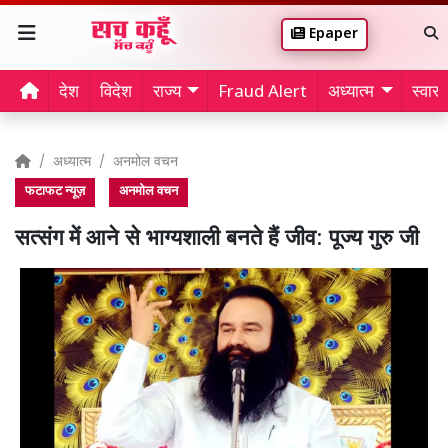
Epaper
देश
विदेश
राज्य
Fraud Alert
अध्यात्म
स्वास्थ
अध्यात्म
अनमोल वचन
फटाफट न्यूज़
अनमोल वचन
सत्संग में आने से भाग्यशाली बनते हैं जीव: पूज्य गुरु जी