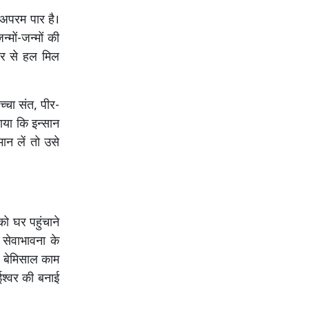
 अपरम पार है।
्मों-जन्मों की
ंदर से हल मिल
्चा संत, पीर-
माया कि इन्सान
ान लें तो उसे
को घर पहुंचाने
 सेवाभावना के
ह बेमिसाल काम
ईश्वर की बनाई