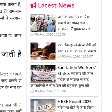
अभ्यास करता है,
Latest News
 हैं। राम-नाम
थाने के सामने स्कार्पियो
ु जी ने फरमाया
सवारों पर ताबड़तोड़
फायरिंग, 7 युवक घायल
06 Aug 2026 20:22:33
ही आता है। अगर
जानलेवा हमले के आरोपी को
सात वर्ष का कठोर कारावास
जाती है
06 Aug 2026 19:56:37
Sanitation Workers'
डॉक्टर जवाब दे
Strike: सरकार की टाल-
मटोल से नाराज सफाई
ा जाप करने से
कर्मचारियों ने तीन दिन की हड़ताल शुरू की
्वर के नाम का
06 Aug 2026 19:15:06
HBSE Result 2026:
के। आप जी ने
हरियाणा बोर्ड ने जारी किया