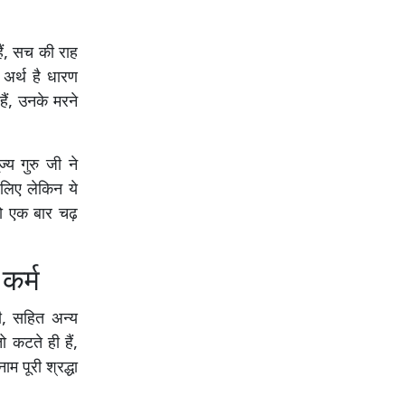
हैं, सच की राह
 अर्थ है धारण
हैं, उनके मरने
य गुरु जी ने
 लिए लेकिन ये
 जो एक बार चढ़
कर्म
नी, सहित अन्य
ो कटते ही हैं,
म पूरी श्रद्धा