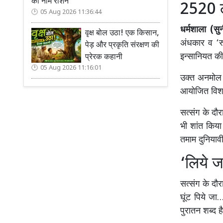
का नाम रोशन
2520 लो
05 Aug 2026 11:36:44
धर्मशाला (सुन
वृक्ष बोल उठा! एक किसान,
अंधकार व ‘रु
पेड़ और प्रकृति संरक्षण की
इन्सानियत की
प्रेरक कहानी
05 Aug 2026 11:16:01
उक्त अनमोल वच
आयोजित विशाल
सत्संग के दौर
भी शांत किया।
तमाम दुनियाव
‘लिये ज
सत्संग के दौ
घूंट पिये जा
पुरातन शब्द ह