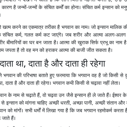
नियादारी में देखने में आता है कि लोग जितनी मेहनत करते हैं, उन्हें
ारण है जन्मों-जन्मों के संचित कर्मों का होना। संचित कर्म इन्सान को मनुष
।
 को खत्म करने का एकमात्र तरीका है भगवान का नाम। जो इन्सान मालिक की
 संचित कर्म, गलत कर्म कट जाएंगे। जब शरीर और आत्मा अलग-अलग 
शरीर बीमारियों का घर बन जाता है। आत्मा की खुराक सिर्फ प्रभू का नाम ह
नाम जपता है तो वह मन को हराकर आत्मा की बाजी जीत सकता है।
ाता था, दाता है और दाता ही रहेगा
ी ने भगवान की परिभाषा बताते हुए फरमाया कि भगवान वह है जो किसी से क
ा, दाता है और दाता ही रहेगा। भगवान कभी किसी से चढ़ावा नहीं लेता।
ान के नाम से चढ़ाते हैं, वो चढ़वा उन जैसे इन्सान ही ले जाते हैं। ईश्वर क
से इन्सान को मांगना चाहिए अच्छी धरती, अच्छा पानी, अच्छी संतान और मा
न को मांगों। सभी धर्मों में लिखा गया है कि जब भगवान रहमोकर्म करता ह
जाते हैं।