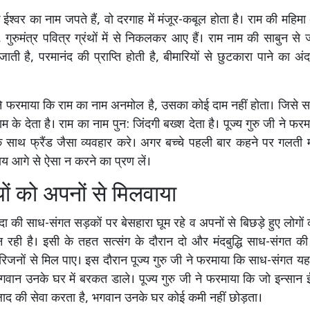
ईश्वर का नाम जपते हैं, वो दरगाह में मंजूर-कबूल होता है। राम की महिमा
 गुरुमंत्र पवित्र ग्रंथों में से निकलकर आए हैं। राम नाम की साबुन से जन
ाती है, परमानंद की प्राप्ति होती है, बीमारियों से छुटकारा पाने का अ
ी ने फरमाया कि राम का नाम अनमोल है, उसका कोई दाम नहीं होता। जिसे सच
 के देता है। राम का नाम पुन: जिंदगी बख्श देता है। पूज्य गुरु जी ने फर
के साथ फ्रैंड जैसा व्यवहार करे। अगर बच्चे पहली बार कहने पर गलती म
ाय आगे से ऐसा न करने का प्रण लें।
ियों को अपनों से मिलवाया
दा की साध-संगत सड़कों पर बेसहारा घूम रहे व अपनों से बिछड़े हुए लोगों 
न रही है। इसी के तहत सत्संग के दौरान दो और मंदबुद्धि साध-संगत की
िजनों से मिल पाए। इस दौरान पूज्य गुरु जी ने फरमाया कि साध-संगत य
गवान उनके घर में बरकत डाले। पूज्य गुरु जी ने फरमाया कि जो इन्सान 
लाद की सेवा करता है, भगवान उनके घर कोई कमी नहीं छोड़ता।