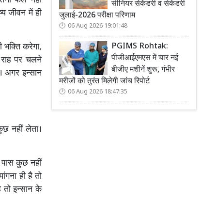
 उतना फल नहीं
सीनियर सेकेंडरी व सेकेंडरी
्य जीवन में ही
जुलाई-2026 परीक्षा परिणाम
06 Aug 2026 19:01:48
 भक्ति करेगा,
PGIMS Rohtak:
पीजीआईएमएस में चार नई
राह पर चलने
बीजीए मशीनें शुरू, गंभीर
ै। अगर इन्सान
मरीजों को तुरंत मिलेगी जांच रिपोर्ट
06 Aug 2026 18:47:35
ुछ नहीं लेता।
े पास कुछ नहीं
ंगना ही है तो
ै तो इन्सान के