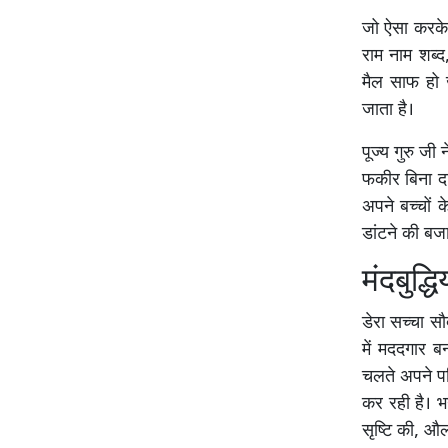
जो ऐसा करके 
राम नाम शब्द,
मैल साफ हो ज
जाता है।
पूज्य गुरु ज
फकीर बिना दाम
अपने बच्चों 
डांटने की बज
मंदबुद्ध
डेरा सच्चा सौ
में मददगार ब
चलते अपने पर
कर रही है। भ
सृष्टि की, औ