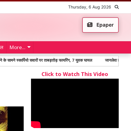
Thursday, 6 Aug 2026
Epaper
ेल
More...
र्पियो सवारों पर ताबड़तोड़ फायरिंग, 7 युवक घायल
जानलेवा हमले के आरोपी को सात वर
Click to Watch This Video