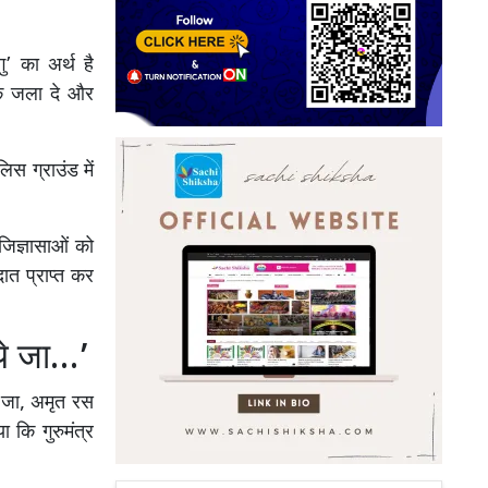
गु’ का अर्थ है
ीपक जला दे और
िस ग्राउंड में
 जिज्ञासाओं को
दात प्राप्त कर
िये जा…’
े जा, अमृत रस
 कि गुरुमंत्र