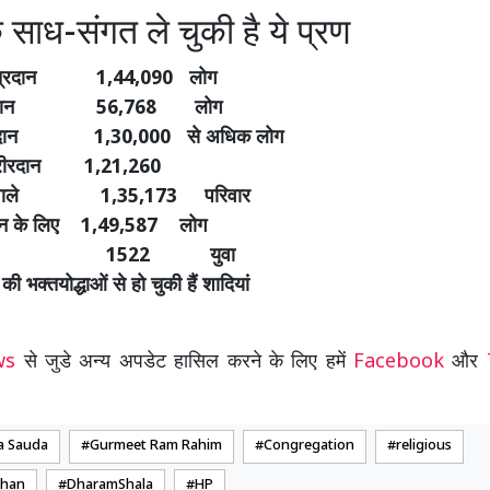
साध-संगत ले चुकी है ये प्रण
 नेत्रदान 1,44,090 लोग
गुर्दादान 56,768 लोग
क्तदान 1,30,000 से अधिक लोग
 शरीरदान 1,21,260
ेने वाले 1,35,173 परिवार
ान के लिए 1,49,587 लोग
ोद्धा 1522 युवा
की भक्तयोद्धाओं से हो चुकी हैं शादियां
ews
से जुडे अन्य अपडेट हासिल करने के लिए हमें
Facebook
और
a Sauda
Gurmeet Ram Rahim
Congregation
religious
chan
DharamShala
HP