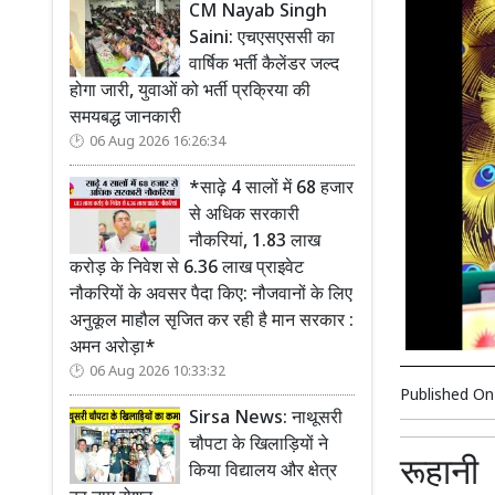
CM Nayab Singh
Saini: एचएसएससी का
वार्षिक भर्ती कैलेंडर जल्द
होगा जारी, युवाओं को भर्ती प्रक्रिया की
समयबद्ध जानकारी
06 Aug 2026 16:26:34
*साढ़े 4 सालों में 68 हजार
से अधिक सरकारी
नौकरियां, 1.83 लाख
करोड़ के निवेश से 6.36 लाख प्राइवेट
नौकरियों के अवसर पैदा किए: नौजवानों के लिए
अनुकूल माहौल सृजित कर रही है मान सरकार :
अमन अरोड़ा*
06 Aug 2026 10:33:32
Published O
Sirsa News: नाथूसरी
चौपटा के खिलाड़ियों ने
रूहानी
किया विद्यालय और क्षेत्र