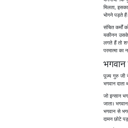
फरमाया कि दु
मिलता, इसका क
भोगने पड़ते हैं
संचित कर्मों
यकीनन उसके
लगते हैं तो 
परमात्मा का 
भगवान द
पूज्य गुरु ज
भगवान दाता थ
जो इन्सान भगव
जाता। भगवान 
भगवान से भगवा
दामन छोटे पड़ 