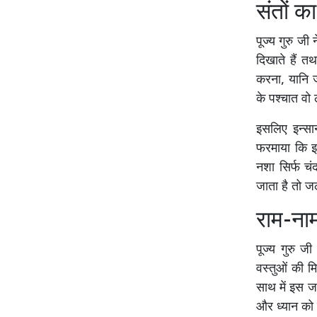
संतों क
पूज्य गुरु जी
दिखाते हैं त
करना, यानि जो
के पश्चात वो 
इसलिए इन्सा
फरमाया कि इन
नशा सिर्फ चं
जाता है तो जल
राम-नाम
पूज्य गुरु ज
वस्तुओं की मि
साथ में इस जन
और ध्यान को