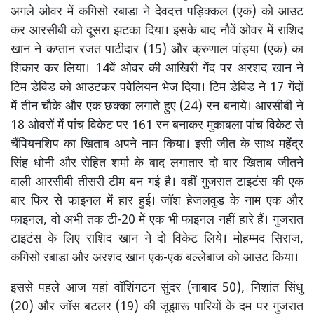
अगले ओवर में कगिसो रबाडा ने देवदत्त पड़िक्कल (एक) को आउट
कर आरसीबी को दूसरा झटका दिया। इसके बाद नौवें ओवर में राशिद
खान ने कप्तान रजत पाटीदार (15) और क्रुणाल पांड्या (एक) का
शिकार कर लिया। 14वें ओवर की आखिरी गेंद पर अरशद खान ने
टिम डेविड को आउटकर पवेलियन भेज दिया। टिम डेविड ने 17 गेंदों
में तीन चौके और एक छक्का लगाते हुए (24) रन बनाये। आरसीबी ने
18 ओवरों में पांच विकेट पर 161 रन बनाकर मुकाबला पांच विकेट से
चैंपियनशिप का खिताब अपने नाम किया। इसी जीत के साथ महेंद्र
सिंह धोनी और रोहित शर्मा के बाद लगातार दो बार खिताब जीतने
वाली आरसीबी तीसरी टीम बन गई है। वहीं गुजरात टाइटंस की एक
बार फिर से फाइनल में हार हुई। जॉश हेजलवुड के नाम एक और
फाइनल, वो अभी तक टी-20 में एक भी फाइनल नहीं हारे हैं। गुजरात
टाइटंस के लिए राशिद खान ने दो विकेट लिये। मोहम्मद सिराज,
कगिसो रबाडा और अरशद खान एक-एक बल्लेबाज को आउट किया।
इससे पहले आज यहां वॉशिंगटन सुंदर (नाबाद 50), निशांत सिंधु
(20) और जॉस बटलर (19) की जूझारू पारियों के दम पर गुजरात