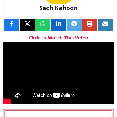
Sach Kahoon
Click to Watch This Video