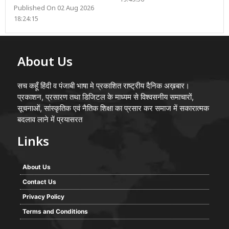
19:49:56
Published On 02 Aug 2026
18:24:15
About Us
सच कहूँ हिंदी व पंजाबी भाषा मे प्रकाशित राष्ट्रीय दैनिक अख़बार।
प्रकाशन, प्रसारण तथा डिजिटल के माध्यम से विश्वसनीय समाचारों,
सूचनाओं, सांस्कृतिक एवं नैतिक शिक्षा का प्रसार कर समाज में सकारात्मक
बदलाव लाने में प्रयासरत
Links
About Us
Contact Us
Privacy Policy
Terms and Conditions