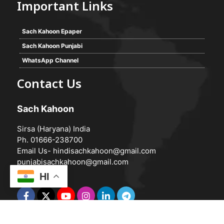
Important Links
Sach Kahoon Epaper
Sach Kahoon Punjabi
WhatsApp Channel
Contact Us
Sach Kahoon
Sirsa (Haryana) India
Ph. 01666-238700
Email Us-
hindisachkahoon@gmail.com
punjabisachkahoon@gmail.com
HI