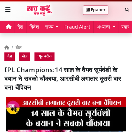
Epaper
देश
विदेश
राज्य
Fraud Alert
अध्यात्म
स्वास्थ
खेल
देश
खेल
न्यूज़ ब्रीफ
IPL Champions:14 साल के वैभव सूर्यवंशी के
बयान ने सबको चौंकाया, आरसीबी लगातार दूसरी बार
बना चैंपियन