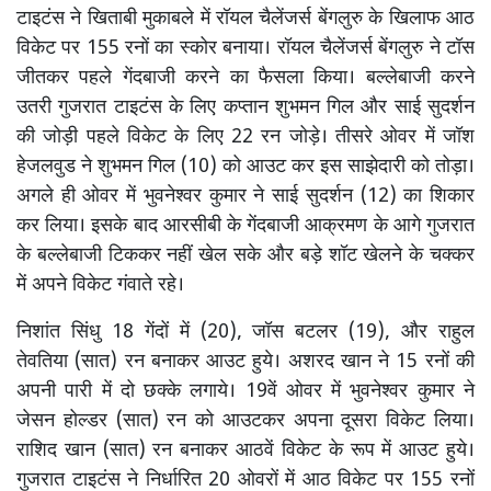
टाइटंस ने खिताबी मुकाबले में रॉयल चैलेंजर्स बेंगलुरु के खिलाफ आठ
विकेट पर 155 रनों का स्कोर बनाया। रॉयल चैलेंजर्स बेंगलुरु ने टॉस
जीतकर पहले गेंदबाजी करने का फैसला किया। बल्लेबाजी करने
उतरी गुजरात टाइटंस के लिए कप्तान शुभमन गिल और साई सुदर्शन
की जोड़ी पहले विकेट के लिए 22 रन जोड़े। तीसरे ओवर में जॉश
हेजलवुड ने शुभमन गिल (10) को आउट कर इस साझेदारी को तोड़ा।
अगले ही ओवर में भुवनेश्वर कुमार ने साई सुदर्शन (12) का शिकार
कर लिया। इसके बाद आरसीबी के गेंदबाजी आक्रमण के आगे गुजरात
के बल्लेबाजी टिककर नहीं खेल सके और बड़े शॉट खेलने के चक्कर
में अपने विकेट गंवाते रहे।
निशांत सिंधु 18 गेंदों में (20), जॉस बटलर (19), और राहुल
तेवतिया (सात) रन बनाकर आउट हुये। अशरद खान ने 15 रनों की
अपनी पारी में दो छक्के लगाये। 19वें ओवर में भुवनेश्वर कुमार ने
जेसन होल्डर (सात) रन को आउटकर अपना दूसरा विकेट लिया।
राशिद खान (सात) रन बनाकर आठवें विकेट के रूप में आउट हुये।
गुजरात टाइटंस ने निर्धारित 20 ओवरों में आठ विकेट पर 155 रनों