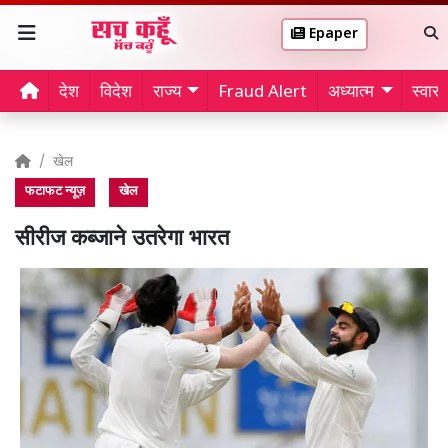
Epaper
देश
विदेश
राज्य
Fraud Alert
अध्यात्म
स्वास्थ
खेल
फटाफट न्यूज़
खेल
सीरीज कब्जाने उतरेगा भारत