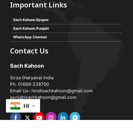
Important Links
Sach Kahoon Epaper
Sach Kahoon Punjabi
WhatsApp Channel
Contact Us
Sach Kahoon
Sirsa (Haryana) India
Ph. 01666-238700
Email Us-
hindisachkahoon@gmail.com
punjabisachkahoon@gmail.com
HI