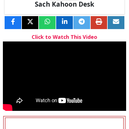
Sach Kahoon Desk
Click to Watch This Video