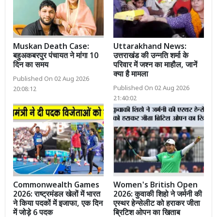
Muskan Death Case:
Uttarakhand News:
बहुअकबरपुर पंचायत ने मांगा 10
उत्तराखंड की उन्नति शर्मा के
दिन का समय
परिवार में जश्न का माहौल, जानें
क्या है मामला
Published On 02 Aug 2026
Published On 02 Aug 2026
20:08:12
21:40:02
Commonwealth Games
Women's British Open
2026: राष्ट्रमंडल खेलों में भारत
2026: कुवाकी शिहो ने जर्मनी की
ने किया पदकों में इजाफा, एक दिन
एस्थर हेन्सेलीट को हराकर जीता
में जोड़े 6 पदक
ब्रिटिश ओपन का खिताब