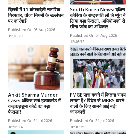
दिल्ली में 11 बांग्लादेशी नागरिक
South Korea News: दक्षिण
गिरफ्तार, वीजा नियमों के उल्लंघन
कोरिया के राष्ट्रपति ली जे म्युंग ने
पर कार्रवाई
लिया बड़ा फैसला, अभियोजकों से
छीना जांच का अधिकार
Published On 05 Aug 2026
Published On 04 Aug 2026
15:30:29
12:46:32
Ankit Sharma Murder
FMGE पास करने में कितना समय
Case: अंकित शर्मा हत्याकांड में
लगता है? विदेश से MBBS करने
कड़कड़डूमा कोर्ट का बड़ा
वालों के लिए सामने आई बड़ी
फैसला!
जानकारी
Published On 31 Jul 2026
Published On 31 Jul 2026
16:56:24
16:10:35