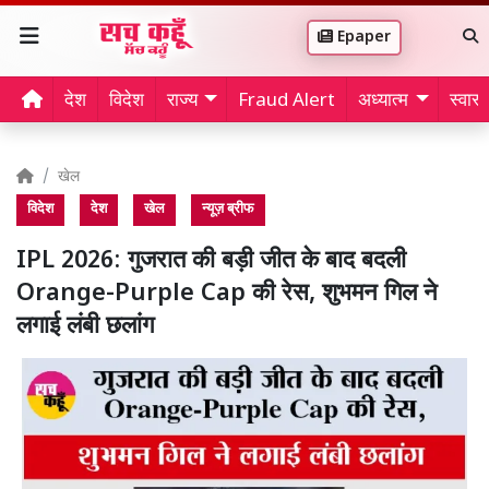
Epaper
देश
विदेश
राज्य
Fraud Alert
अध्यात्म
स्वास्थ
खेल
विदेश
देश
खेल
न्यूज़ ब्रीफ
IPL 2026: गुजरात की बड़ी जीत के बाद बदली
Orange-Purple Cap की रेस, शुभमन गिल ने
लगाई लंबी छलांग