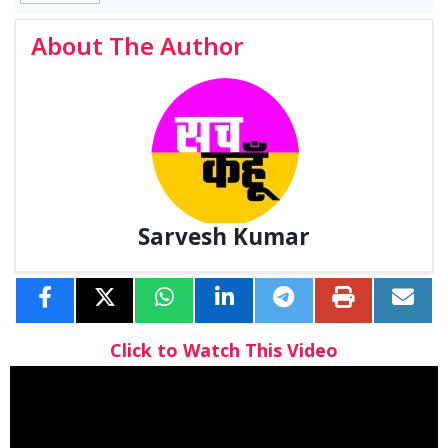
About The Author
Sarvesh Kumar
Click to Watch This Video