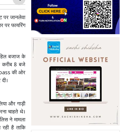
ट पर जानलेवा
ार पर फायरिंग
ताहिल बजाज के
ात करीब 8 बजे
pass
की ओर
 दी।
लिया और गाड़ी
रना चाहते थे।
ुलिस ने मामला
 रही है ताकि