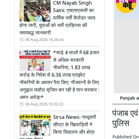
CM Nayab Singh
Saini: एचएसएससी का
वार्षिक भर्ती कैलेंडर जल्द
होगा जारी, युवाओं को भर्ती प्रक्रिया की
समयबद्ध जानकारी
06 Aug 2026 16:26:34
*साढ़े 4 सालों में 68 हजार
से अधिक सरकारी
नौकरियां, 1.83 लाख
करोड़ के निवेश से 6.36 लाख प्राइवेट
नौकरियों के अवसर पैदा किए: नौजवानों के लिए
अनुकूल माहौल सृजित कर रही है मान सरकार :
अमन अरोड़ा*
Punjab and
06 Aug 2026 10:33:32
पंजाब एव
Sirsa News: नाथूसरी
पुलिस
चौपटा के खिलाड़ियों ने
किया विद्यालय और क्षेत्र
Published O