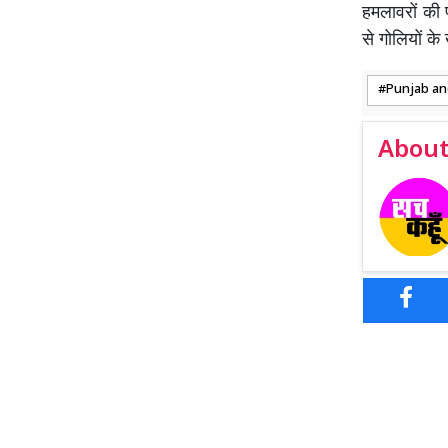
हमलावरों की 
से गोलियों क
Punjab an
About