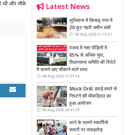
की थी और मौके
Latest News
लुधियाना में किचलू नगर में
20 फुट गहरी जमीन धंसी
06 Aug 2026 21:19:27
पंजाब में नशा पीड़ितों में
65% से अधिक युवा,
विधानसभा समिति की रिपोर्ट
में सामने आए चौंकाने वाले तथ्य
06 Aug 2026 21:01:14
Mock Drill: हवाई हमले से
निपटने की मॉकड्रिल का
हुआ आयोजन
06 Aug 2026 20:41:29
थाने के सामने स्कार्पियो
सवारों पर ताबड़तोड़