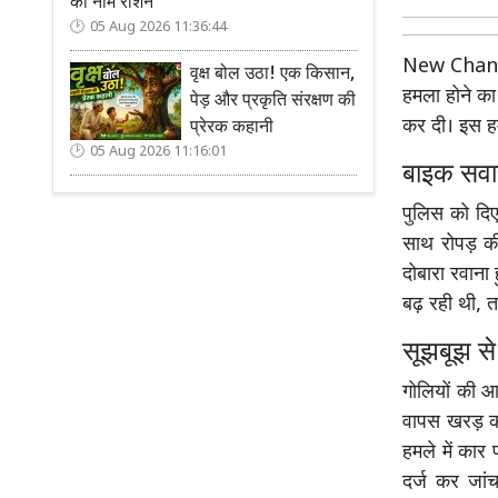
का नाम रोशन
05 Aug 2026 11:36:44
New Chan
वृक्ष बोल उठा! एक किसान,
हमला होने का
पेड़ और प्रकृति संरक्षण की
कर दी। इस हम
प्रेरक कहानी
05 Aug 2026 11:16:01
बाइक सवार
पुलिस को दिए
साथ रोपड़ की
दोबारा रवाना
बढ़ रही थी, 
सूझबूझ स
गोलियों की आ
वापस खरड़ की
हमले में कार
दर्ज कर जां