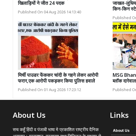
खिलाड़ियों ने जीत 24 पदक
जाखल-लुधिया
किन-किन स्टे
Published On 04 Aug 2026 14:13:40
Published On
मिर्ची पाउडर फेंककर चांदी के गहने लेकर आरोपी
MSG Bhand
फरार,एक आरोपी पकड़कर किया पुलिस हवाले
ब्लॉक दारेवाल
Published On 01 Aug 2026 17:23:12
Published On
About Us
Links
सच कहूँ हिंदी व पंजाबी भाषा मे प्रकाशित राष्ट्रीय दैनिक
About Us