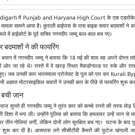
digarh
में
Punjab and Haryana High Court
के एक एडवोके
 मामला सामने आया है। कुराली बाईपास के पास बाइक सवार बदमाशों ने क
ले में हाईकोर्ट के पूर्व सचिव गगनदीप जम्मू बाल-बाल बच गए।
 बदमाशों ने की फायरिंग
 बयान में गगनदीप जम्मू ने बताया कि 18 मई की शाम वह अपने दोस्त 
 ओर जा रहे थे। रास्ते में वे खरड़ स्थित मैकडोनाल्ड पर रुके और र
 हुए। जब उनकी कार भारतमाला प्रोजेक्ट के पुल को पार कर
Kurali By
तभी अज्ञात मोटरसाइकिल सवारों ने उनकी कार के पीछे से फायरिंग शुरू कर
े बची जान
वाज सुनते ही गगनदीप जम्मू ने तुरंत कार को कच्चे रास्ते की तरफ मोड़ 
 दिशा में भगा ली। उन्होंने पुलिस को बताया कि हमलावर उन्हें जान से मा
 पर तीन गोलियां लगीं, लेकिन दोनों लोग सुरक्षित बच गए। घटना के बाद प
च शुरू कर दी है। आसपास लगे सीसीटीवी कैमरों की फुटेज खंगाली जा