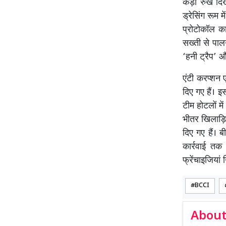
कड़ा रुख दिख
ड्रेसिंग रूम
प्रोटोकॉल क
सख्ती से पाल
‘हनी ट्रैप’ औ
एंटी करप्शन ए
दिए गए हैं। 
टीम होटलों मे
भीतर खिलाड़ि
दिए गए हैं। 
कार्रवाई त
फ्रेंचाइजियां
BCCI
About