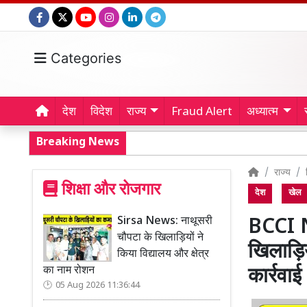
Categories
देश
विदेश
राज्य
Fraud Alert
अध्यात्म
Breaking News
राज्य
शिक्षा और रोजगार
देश
खेल
Sirsa News: नाथूसरी
BCCI N
चौपटा के खिलाड़ियों ने
खिलाड़िय
किया विद्यालय और क्षेत्र
का नाम रोशन
कार्रवाई
05 Aug 2026 11:36:44