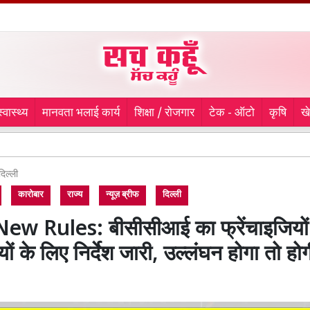
स्वास्थ्य
मानवता भलाई कार्य
शिक्षा / रोजगार
टेक - ऑटो
कृषि
ख
चौथे दिन 
दिल्ली
कारोबार
राज्य
न्यूज़ ब्रीफ
दिल्ली
ew Rules: बीसीसीआई का फ्रेंचाइजियों
ों के लिए निर्देश जारी, उल्लंघन होगा तो हो