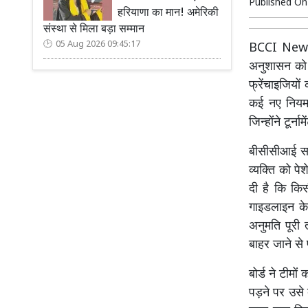
Published O
हरियाणा का मान! अमेरिकी
संस्था से मिला बड़ा सम्मान
05 Aug 2026 09:45:17
BCCI New Ru
अनुशासन को 
फ्रेंचाइजियो
कई नए नियम 
जिन्होंने टू
बीसीसीआई सचिव
व्यक्ति को पे
दी है कि किस
गाइडलाइन के 
अनुमति पूरी
बाहर जाने से 
बोर्ड ने टीमो
पड़ने पर उसे