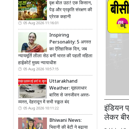
वृक्ष बोल उठा! एक किसान,
पेड़ और प्रकृति संरक्षण की
प्रेरक कहानी
05 Aug 2026 11:16:01
Inspiring
Personality: 5 अगस्त
का ऐतिहासिक दिन, जब
न्यायमूर्ति लीला सेठ बनीं भारत की पहली महिला
हाईकोर्ट मुख्य न्यायाधीश
05 Aug 2026 10:57:15
Uttarakhand
Weather: मूसलाधार
बारिश से जनजीवन अस्त-
व्यस्त, देहरादून में सभी स्कूल बंद
इंडियन प
05 Aug 2026 10:11:22
लेकर बी
Bhiwani News:
भिवानी की बेटी ने बढ़ाया