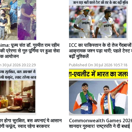
a: पूज्य संत डॉ. गुरमीत राम रहीम
ICC का पाकिस्तान के दो तेज गेंदबाजो
 की प्रेरणा से गुरु पूर्णिमा पर हुआ सेवा
आक्रामक जश्न पड़ा भारी; पहले टेस्ट 
ायक आयोजन
बढ़ीं मुश्किलें
 30 Jul 2026 20:22:29
Published On 30 Jul 2026 10:57:18
ार होगा सुरक्षित, बस अपनाएं ये आसान
Commonwealth Games 2026:
गेगी फफूंद, स्वाद रहेगा बरकरार
शानदार गुरुवार! राष्ट्रपति ने दी बधाई