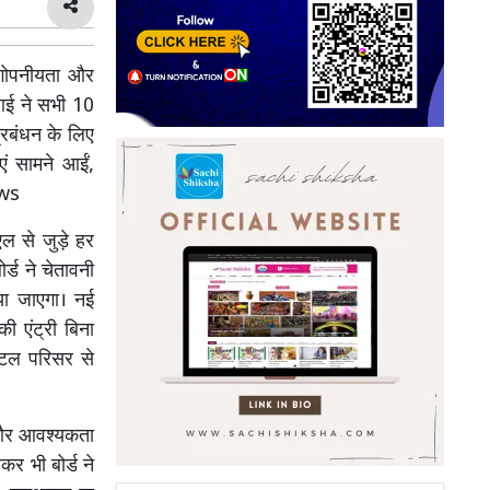
 गोपनीयता और
आई ने सभी 10
्रबंधन के लिए
ं सामने आईं,
News
एल से जुड़े हर
र्ड ने चेतावनी
िया जाएगा। नई
ी एंट्री बिना
ोटल परिसर से
ाए और आवश्यकता
र भी बोर्ड ने